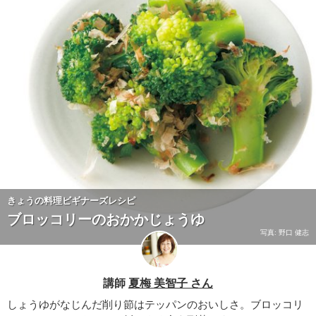
きょうの料理ビギナーズレシピ
ブロッコリーのおかかじょうゆ
写真: 野口 健志
講師
夏梅 美智子 さん
しょうゆがなじんだ削り節はテッパンのおいしさ。ブロッコリ