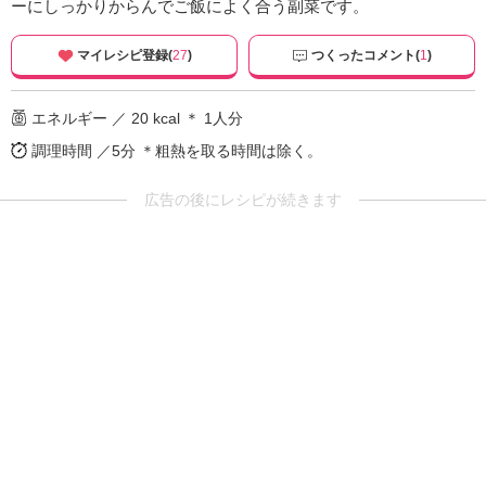
ーにしっかりからんでご飯によく合う副菜です。
マイレシピ登録(
27
)
つくったコメント(
1
)
エネルギー ／ 20 kcal ＊ 1人分
調理時間 ／5分
＊粗熱を取る時間は除く。
広告の後にレシピが続きます