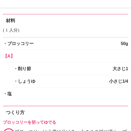
材料
( 1 人分)
・ブロッコリー
50g
【A】
・削り節
大さじ1
・しょうゆ
小さじ1/4
・塩
つくり方
ブロッコリーを切ってゆでる