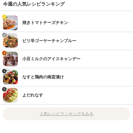
今週の人気レシピランキング
1
焼きトマトチーズチキン
2
ピリ辛ゴーヤーチャンプルー
3
小豆ミルクのアイスキャンデー
4
なすと鶏肉の南蛮漬け
5
よだれなす
人気レシピランキングをみる