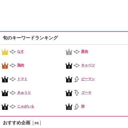
旬のキーワードランキング
なす
豚肉
1
2
鶏肉
キャベツ
3
4
トマト
ピーマン
5
6
きゅうり
ゴーヤ
7
8
じゃがいも
卵
9
10
おすすめ企画
PR