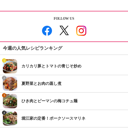
FOLLOW US
今週の人気レシピランキング
1
カリカリ豚とトマトの青じそ炒め
2
夏野菜とお肉の蒸し煮
3
ひき肉とピーマンの梅コチュ麺
4
堀江家の定番！ポークソースマリネ