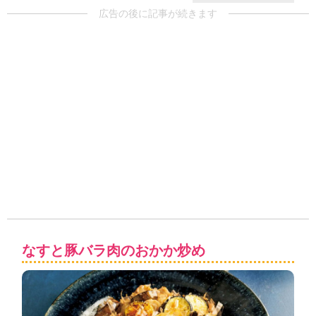
広告の後に記事が続きます
なすと豚バラ肉のおかか炒め