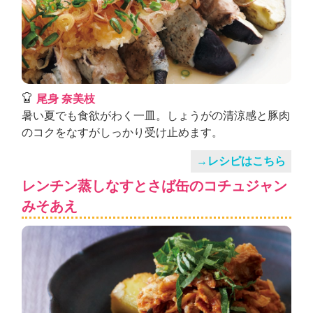
尾身 奈美枝
暑い夏でも食欲がわく一皿。しょうがの清涼感と豚肉
のコクをなすがしっかり受け止めます。
→レシピはこちら
レンチン蒸しなすとさば缶のコチュジャン
みそあえ