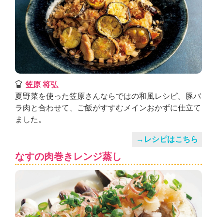
笠原 将弘
夏野菜を使った笠原さんならではの和風レシピ。豚バ
ラ肉と合わせて、ご飯がすすむメインおかずに仕立て
ました。
→レシピはこちら
なすの肉巻きレンジ蒸し