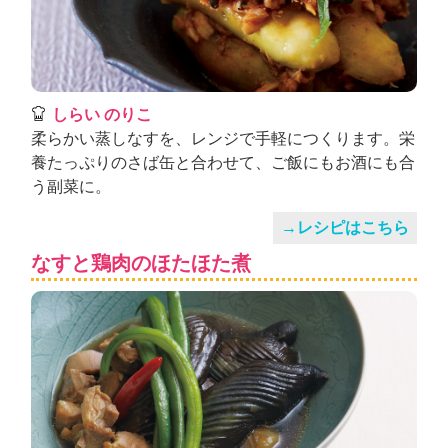
しらい のりこ
柔らかい蒸しなすを、レンジで手軽につくります。栄
養たっぷりのさば缶と合わせて、ご飯にもお酒にも合
う副菜に。
→レシピはこちら
なすと鶏肉のほたほた煮