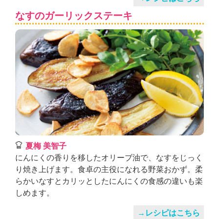
なすのガーリックステーキ
夏梅 美智子
にんにくの香りを移したオリーブ油で、なすをじっく
り焼き上げます。食卓の主役になれる野菜おかず。柔
らかいなすとカリッとしたにんにくの食感の違いも楽
しめます。
→レシピはこちら