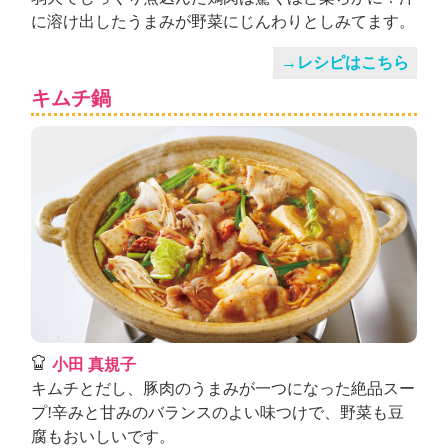
に溶け出したうまみが野菜にじんわりとしみてます。
→レシピはこちら
キムチ鍋
小田 真規子
キムチとだし、豚肉のうまみが一つになった絶品スー
プ!辛みと甘みのバランスのよい味つけで、野菜も豆
腐もおいしいです。