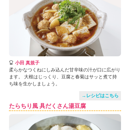
小田 真規子
柔らかなつくねにしみ込んだ甘辛味の汁が口に広がり
ます。 大根はじっくり、豆腐と春菊はサッと煮て持
ち味を生かしましょう。
→レシピはこちら
たらちり風 具だくさん湯豆腐