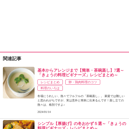
関連記事
基本からアレンジまで【簡単・茶碗蒸し】7選～
「きょうの料理ビギナーズ」レシピまとめ～
レシピまとめ
卵・鶏肉料理のコツ
料理のいろは
冬場にうれしい、熱々でフルフルの「茶碗蒸し」。 家庭では難しい
と思われがちですが、実は意外と簡単に出来るんです！蒸し立ての
熱々は、格別ですよ♪
2024/01/14
シンプル【厚揚げ】の冬おかず５選～「きょうの
料理ビギナーズ」レシピまとめ～