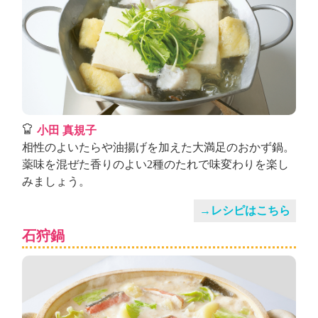
小田 真規子
相性のよいたらや油揚げを加えた大満足のおかず鍋。
薬味を混ぜた香りのよい2種のたれで味変わりを楽し
みましょう。
→レシピはこちら
石狩鍋