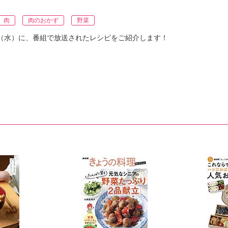
肉
肉のおかず
野菜
3日（水）に、番組で放送されたレシピをご紹介します！