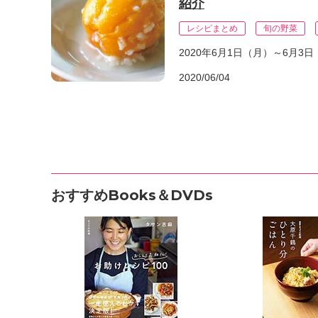
紹介
レシピまとめ
旬の野菜
2020年6月1日（月）～6月
2020/06/04
おすすめBooks＆DVDs