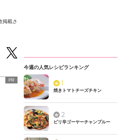
数掲載さ
今週の人気レシピランキング
PR
1
焼きトマトチーズチキン
2
ピリ辛ゴーヤーチャンプルー