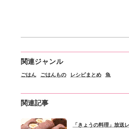
関連ジャンル
ごはん
ごはんもの
レシピまとめ
魚
関連記事
「きょうの料理」放送レ