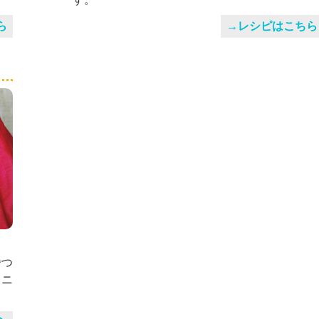
ら
→レシピはこちら
でつ
スニ