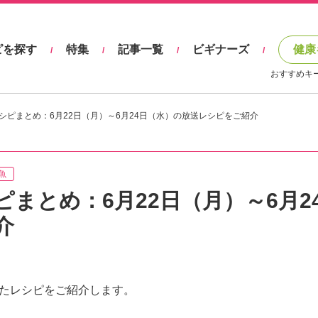
ピを探す
特集
記事一覧
ビギナーズ
健康
/
/
/
/
おすすめキ
シピまとめ：6月22日（月）～6月24日（水）の放送レシピをご紹介
魚
まとめ：6月22日（月）～6月2
介
れたレシピをご紹介します。