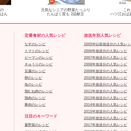
の
元気なシニアの野菜たっぷり
これ
はん
たんぱく質も 2品献立
ハツ江おば
定番食材の人気レシピ
放送年別人気レシピ
なすのレシピ
2005年以前放送分の人気レシ
トマトのレシピ
2006年放送分の人気レシピ
ピーマンのレシピ
2007年放送分の人気レシピ
きゅうりのレシピ
2008年放送分の人気レシピ
豆腐のレシピ
2009年放送分の人気レシピ
卵のレシピ
2010年放送分の人気レシピ
魚のレシピ
2011年放送分の人気レシピ
鶏むね肉のレシピ
2012年放送分の人気レシピ
鶏肉のレシピ
2013年放送分の人気レシピ
豚肉のレシピ
2014年放送分の人気レシピ
2015年放送分の人気レシピ
注目のキーワード
2016年放送分の人気レシピ
夏野菜のレシピ
2017年放送分の人気レシピ