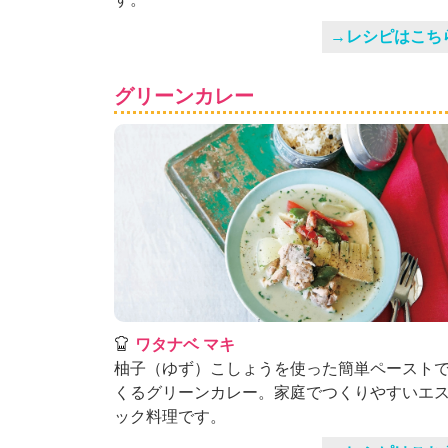
」
→レシピはこち
グリーンカレー
ワタナベ マキ
柚子（ゆず）こしょうを使った簡単ペースト
くるグリーンカレー。家庭でつくりやすいエ
ック料理です。