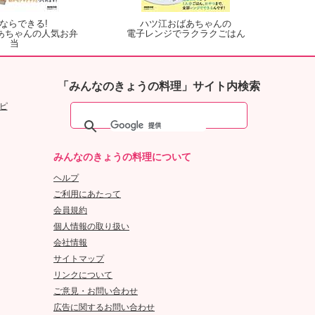
ならできる!
ハツ江おばあちゃんの
あちゃんの人気お弁
電子レンジでラクラクごはん
当
「みんなのきょうの料理」サイト内検索
ピ
みんなのきょうの料理について
ヘルプ
ご利用にあたって
会員規約
個人情報の取り扱い
会社情報
サイトマップ
リンクについて
ご意見・お問い合わせ
広告に関するお問い合わせ