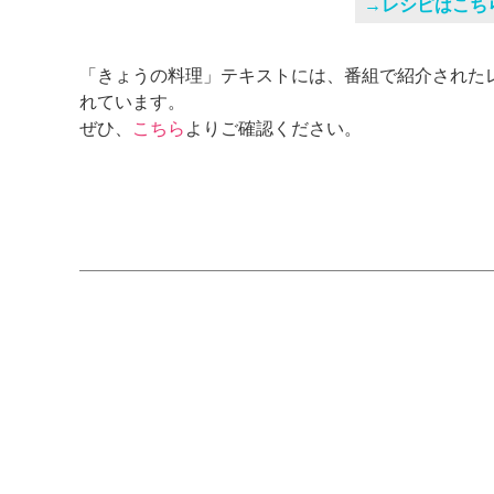
→レシピはこち
「きょうの料理」テキストには、番組で紹介された
れています。
ぜひ、
こちら
よりご確認ください。