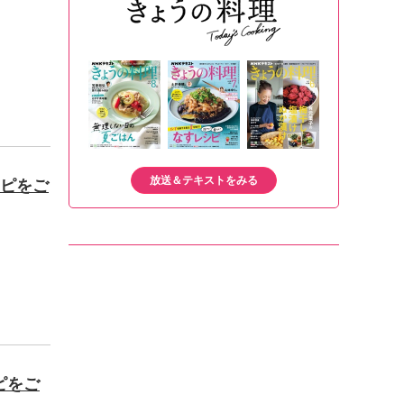
放送＆テキストをみる
シピをご
ピをご