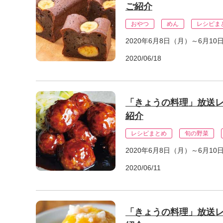
ご紹介
おやつ
めん
レシピま
2020年6月8日（月）～6月
2020/06/18
「きょうの料理」放送レ
紹介
レシピまとめ
旬の野菜
2020年6月8日（月）～6月
2020/06/11
「きょうの料理」放送レ