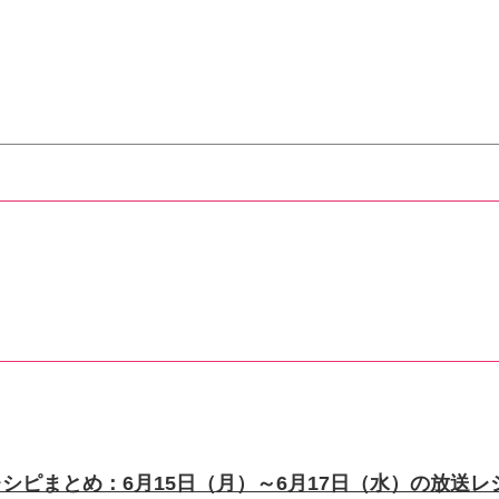
シピまとめ：6月15日（月）～6月17日（水）の放送レ