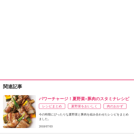
関連記事
パワーチャージ！夏野菜×豚肉のスタミナレシピ
レシピまとめ
夏野菜をおいしく
肉のおかず
今の時期にぴったりな夏野菜と豚肉を組み合わせたレシピをまとめ
ました。
2018/07/03