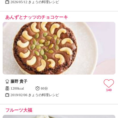
2026/05/12 きょうの料理レシピ
あんずとナッツのチョコケーキ
藤野 貴子
1200kcal
60分
140
2019/02/06 きょうの料理レシピ
フルーツ大福