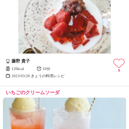
藤野 貴子
120kcal
10分
9
2023/03/20 きょうの料理レシピ
いちごのクリームソーダ