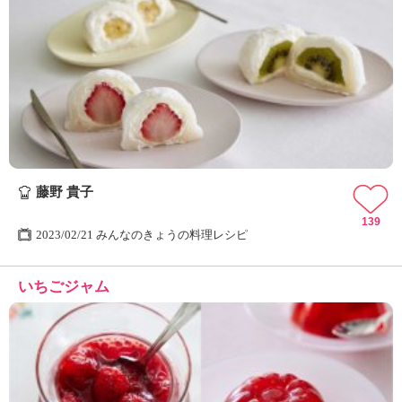
藤野 貴子
139
2023/02/21 みんなのきょうの料理レシピ
いちごジャム