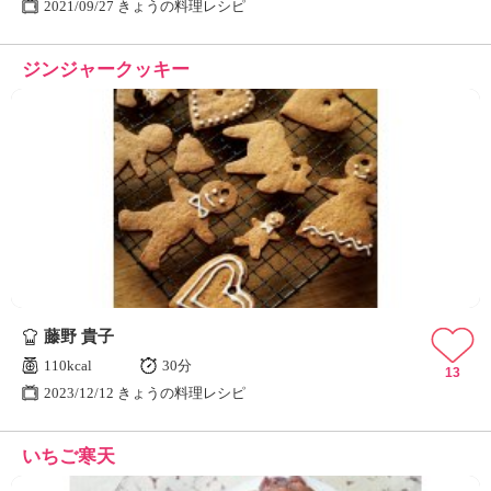
2021/09/27 きょうの料理レシピ
ジンジャークッキー
藤野 貴子
110kcal
30分
13
2023/12/12 きょうの料理レシピ
いちご寒天