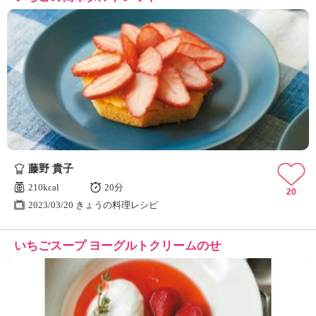
藤野 貴子
210kcal
20分
20
2023/03/20 きょうの料理レシピ
いちごスープ ヨーグルトクリームのせ