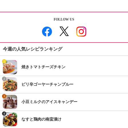
FOLLOW US
今週の人気レシピランキング
1
焼きトマトチーズチキン
2
ピリ辛ゴーヤーチャンプルー
3
小豆ミルクのアイスキャンデー
4
なすと鶏肉の南蛮漬け