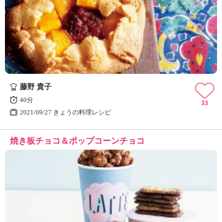
藤野 貴子
40分
33
2021/09/27 きょうの料理レシピ
焼き板チョコ＆ポップコーンチョコ