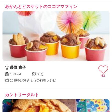
みかんとビスケットのココアマフィン
藤野 貴子
160kcal
30分
63
2019/02/06 きょうの料理レシピ
カントリータルト