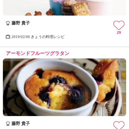
藤野 貴子
29
2019/02/06 きょうの料理レシピ
アーモンドフルーツグラタン
藤野 貴子