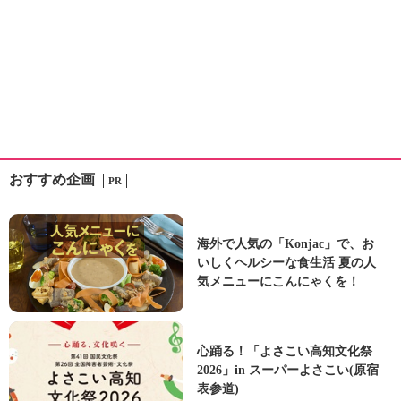
おすすめ企画
PR
海外で人気の「Konjac」で、お
いしくヘルシーな食生活 夏の人
気メニューにこんにゃくを！
心踊る！「よさこい高知文化祭
2026」in スーパーよさこい(原宿
表参道)