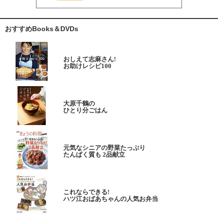
おすすめBooks＆DVDs
おしえて志麻さん!
お助けレシピ100
大原千鶴の
ひとり分ごはん
元気なシニアの野菜たっぷり
たんぱく質も 2品献立
これならできる!
ハツ江おばあちゃんの人気お弁当