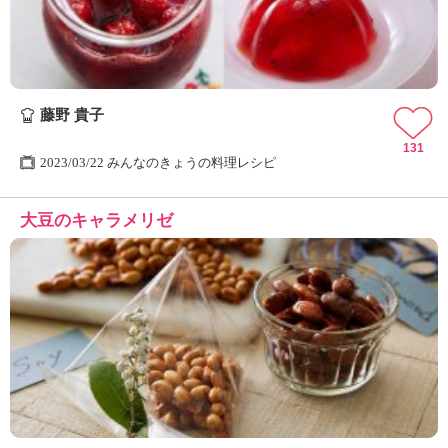
藤野 貴子
131
2023/03/22 みんなのきょうの料理レシピ
大豆のキャラメリゼ