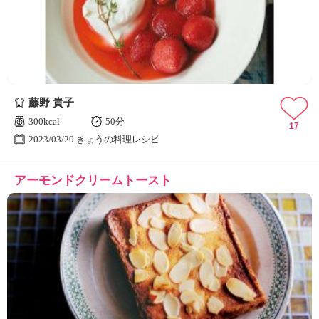
藤野 貴子
300kcal
50分
17
2023/03/20 きょうの料理レシピ
アーモンドクリームトースト