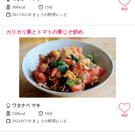
300kcal
15分
643
2017/02/20 きょうの料理レシピ
カリカリ豚とトマトの青じそ炒め
ワタナベ マキ
520kcal
10分
582
2023/07/10 きょうの料理レシピ