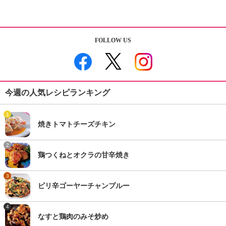
FOLLOW US
今週の人気レシピランキング
1
焼きトマトチーズチキン
2
鶏つくねとオクラの甘辛焼き
3
ピリ辛ゴーヤーチャンプルー
4
なすと鶏肉のみそ炒め