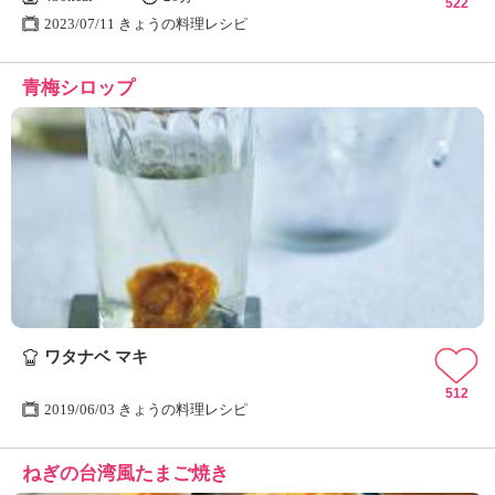
522
2023/07/11 きょうの料理レシピ
青梅シロップ
ワタナベ マキ
512
2019/06/03 きょうの料理レシピ
ねぎの台湾風たまご焼き