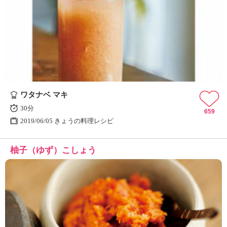
ワタナベ マキ
30分
659
2019/06/05 きょうの料理レシピ
柚子（ゆず）こしょう