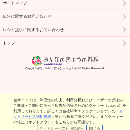
サイトマップ
広告に関するお問い合わせ
レシピ提供に関するお問い合わせ
トップ
Copyright(C) NHKエデュケーショナル All Rights Reserved.
当サイトでは、利便性の向上、利用分析およびユーザーの皆様の
ご興味・ご関心にあった広告配信等のためにクッキー（cookie）を
利用しております。詳しくは当社NHKエデュケーショナルの「
ネ
ットサービス利用規約
」第7～9条をご覧ください。またクッキー
の停止（オプトアウト）もこちらから可能です。
ネットサービス利用規約へ
閉じる