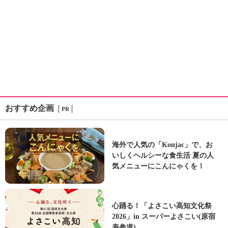
おすすめ企画
PR
海外で人気の「Konjac」で、お
いしくヘルシーな食生活 夏の人
気メニューにこんにゃくを！
心踊る！「よさこい高知文化祭
2026」in スーパーよさこい(原宿
表参道)