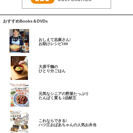
おすすめBooks＆DVDs
おしえて志麻さん!
お助けレシピ100
大原千鶴の
ひとり分ごはん
元気なシニアの野菜たっぷり
たんぱく質も 2品献立
これならできる!
ハツ江おばあちゃんの人気お弁当