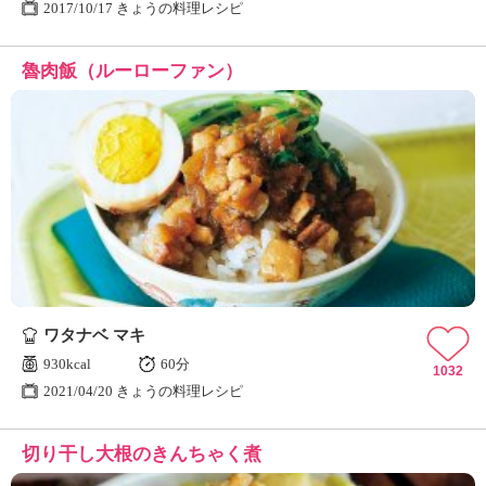
2017/10/17 きょうの料理レシピ
魯肉飯（ルーローファン）
ワタナベ マキ
930kcal
60分
1032
2021/04/20 きょうの料理レシピ
切り干し大根のきんちゃく煮