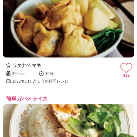
ワタナベ マキ
360kcal
30分
882
2022/01/11 きょうの料理レシピ
簡単ガパオライス