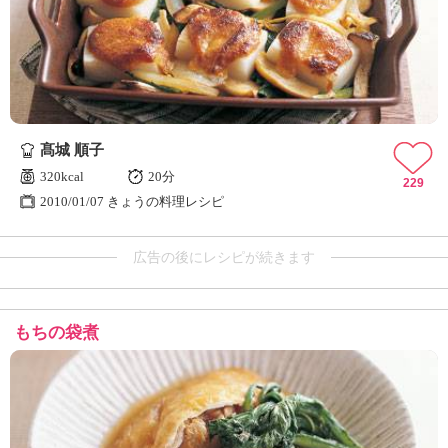
髙城 順子
320kcal
20分
229
2010/01/07 きょうの料理レシピ
広告の後にレシピが続きます
もちの袋煮