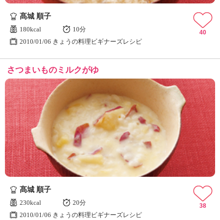
髙城 順子
180kcal
10分
40
2010/01/06 きょうの料理ビギナーズレシピ
さつまいものミルクがゆ
髙城 順子
230kcal
20分
38
2010/01/06 きょうの料理ビギナーズレシピ