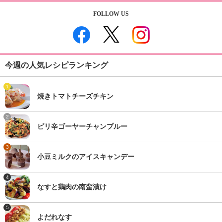
FOLLOW US
今週の人気レシピランキング
1
焼きトマトチーズチキン
2
ピリ辛ゴーヤーチャンプルー
3
小豆ミルクのアイスキャンデー
4
なすと鶏肉の南蛮漬け
5
よだれなす