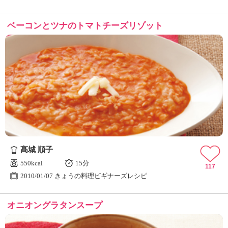
ベーコンとツナのトマトチーズリゾット
髙城 順子
550kcal
15分
117
2010/01/07 きょうの料理ビギナーズレシピ
オニオングラタンスープ