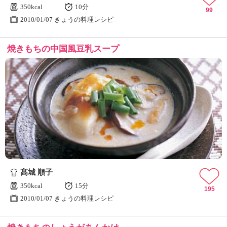
350kcal
10分
99
2010/01/07 きょうの料理レシピ
焼きもちの中国風豆乳スープ
髙城 順子
350kcal
15分
195
2010/01/07 きょうの料理レシピ