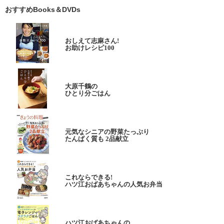
おすすめBooks＆DVDs
おしえて志麻さん!
お助けレシピ100
大原千鶴の
ひとり分ごはん
元気なシニアの野菜たっぷり
たんぱく質も 2品献立
これならできる!
ハツ江おばあちゃんの人気お弁当
ハツ江おばあちゃんの