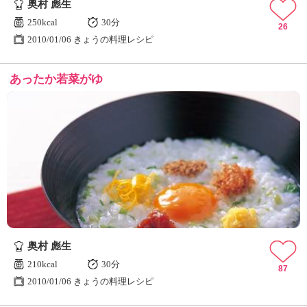
奥村 彪生
250kcal
30分
26
2010/01/06 きょうの料理レシピ
あったか若菜がゆ
奥村 彪生
210kcal
30分
87
2010/01/06 きょうの料理レシピ