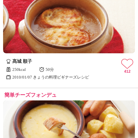
髙城 順子
250kcal
50分
412
2010/01/07 きょうの料理ビギナーズレシピ
簡単チーズフォンデュ