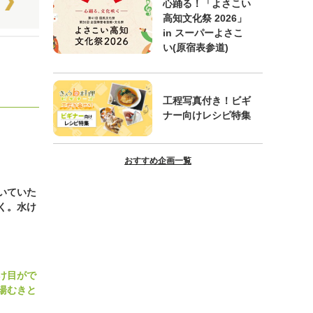
心踊る！「よさこい
高知文化祭 2026」
in スーパーよさこ
い(原宿表参道)
工程写真付き！ビギ
ナー向けレシピ特集
おすすめ企画一覧
いていた
く。水け
け目がで
湯むきと