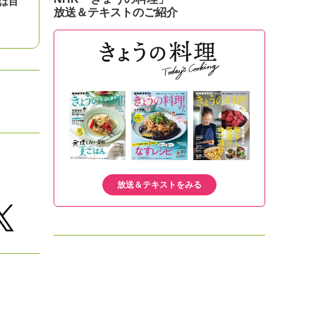
は目
放送＆テキストのご紹介
放送＆テキストをみる