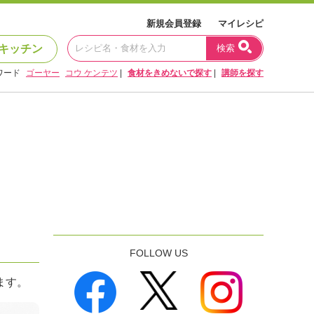
新規会員登録
マイレシピ
キッチン
検索
ワード
ゴーヤー
コウ ケンテツ
|
食材をきめないで探す
|
講師を探す
FOLLOW US
ます。