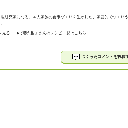
料理研究家になる。４人家族の食事づくりを生かした、家庭的でつくり
る。
を見る
河野 雅子さんのレシピ一覧はこちら
▶
つくったコメントを投稿