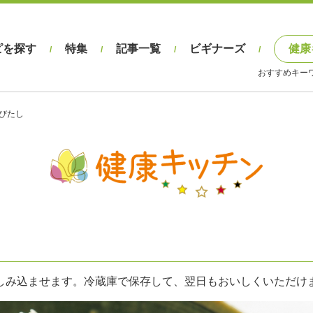
ピを探す
特集
記事一覧
ビギナーズ
健康
/
/
/
/
おすすめキー
びたし
しみ込ませます。冷蔵庫で保存して、翌日もおいしくいただけ