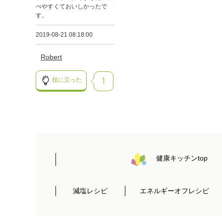
べやすくておいしかったで
す。
2019-08-21 08:18:00
Robert
役に立った
1
健康キッチンtop
減塩レシピ
エネルギーオフレシピ