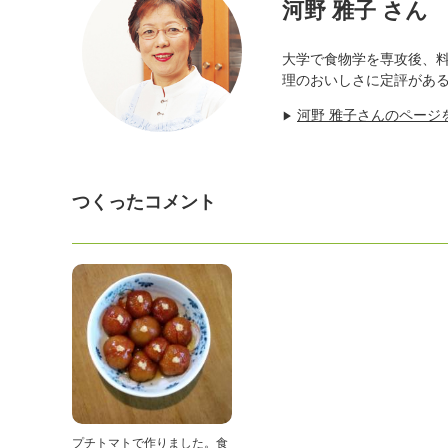
河野 雅子 さん
大学で食物学を専攻後、
理のおいしさに定評があ
河野 雅子さんのページ
▶
つくったコメント
プチトマトで作りました。食