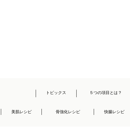
トピックス
５つの項目とは？
美肌レシピ
骨強化レシピ
快腸レシピ