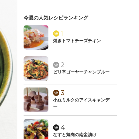
今週の人気レシピランキング
1
焼きトマトチーズチキン
2
ピリ辛ゴーヤーチャンプルー
3
小豆ミルクのアイスキャンデ
ー
4
なすと鶏肉の南蛮漬け