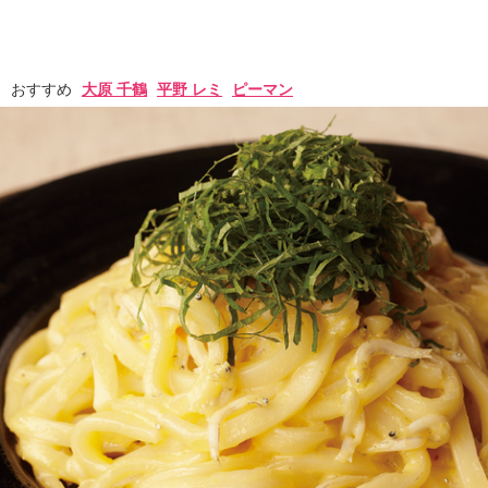
おすすめ
大原 千鶴
平野 レミ
ピーマン