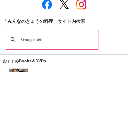
「みんなのきょうの料理」サイト内検索
おすすめBooks＆DVDs
おしえて志麻さん!
お助けレシピ100
大原千鶴の
ひとり分ごはん