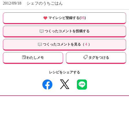
2012/09/18
シェフのうちごはん
マイレシピ登録する(
95
)
つくったコメントを投稿する
つくったコメントを見る（
4
）
わたしメモ
タグをつける
レシピをシェアする