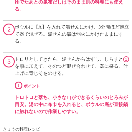
ゆでたあとの昆布だしはそのまま別の料理にも使え
る。
ボウルに【A】を入れて湯せんにかけ、3分間ほど泡立
2
て器で混ぜる。湯せんの湯は弱火にかけたままにす
る。
トロリとしてきたら、湯せんからはずし、しらすと
1
3
を順に加えて、そのつど混ぜ合わせて、器に盛る。仕
上げに青じそをのせる。
!
ポイント
トロトロと落ち、小さな山ができるくらいのとろみが
目安。湯の中に布巾を入れると、ボウルの底が直接鍋
に触れないので作業しやすい。
きょうの料理レシピ