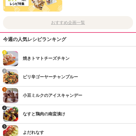
おすすめ企画一覧
今週の人気レシピランキング
1
焼きトマトチーズチキン
2
ピリ辛ゴーヤーチャンプルー
3
小豆ミルクのアイスキャンデー
4
なすと鶏肉の南蛮漬け
5
よだれなす