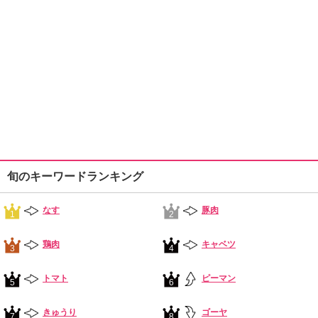
旬のキーワードランキング
なす
豚肉
1
2
鶏肉
キャベツ
3
4
トマト
ピーマン
5
6
きゅうり
ゴーヤ
7
8