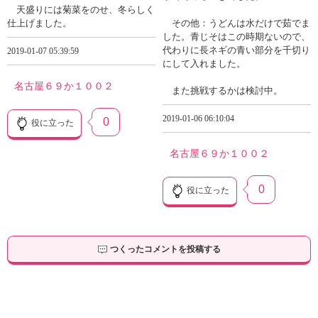
天盛りには菊菜をのせ、冬らしく
仕上げました。
その他：うどんは水だけで茹でま
した。青じそはこの時期ないので、
代わりに長ネギの青い部分を千切り
2019-01-07 05:39:59
にして入れました。
名古屋６９か１００２
また挑戦するかは検討中。
2019-01-06 06:10:04
0
役に立った
名古屋６９か１００２
0
役に立った
つくったコメントを投稿する