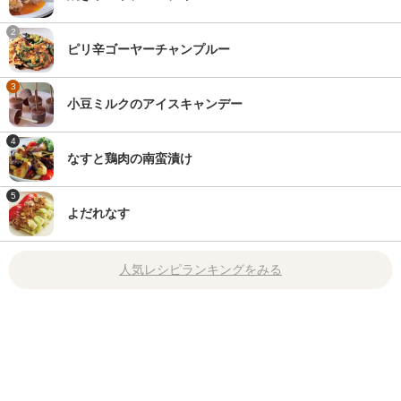
2
ピリ辛ゴーヤーチャンプルー
3
小豆ミルクのアイスキャンデー
4
なすと鶏肉の南蛮漬け
5
よだれなす
人気レシピランキングをみる