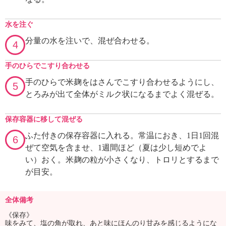
水を注ぐ
分量の水を注いで、混ぜ合わせる。
4
手のひらでこすり合わせる
手のひらで米麹をはさんでこすり合わせるようにし、
5
とろみが出て全体がミルク状になるまでよく混ぜる。
保存容器に移して混ぜる
ふた付きの保存容器に入れる。常温におき、1日1回混
6
ぜて空気を含ませ、1週間ほど（夏は少し短めでよ
い）おく。米麹の粒が小さくなり、トロリとするまで
が目安。
全体備考
《保存》
味をみて、塩の角が取れ、あと味にほんのり甘みを感じるようにな