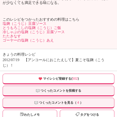
が少なくても満足できる味になる。
このレシピをつかったおすすめの料理はこちら
塩麹（こうじ）豆腐ソース
とうもろこしの塩麹（こうじ）ご飯
冷しゃぶの塩麹（こうじ）豆腐ソース
たたきなす
ゴーヤーの塩麹（こうじ）あえ
きょうの料理レシピ
2012/07/19
【アンコールにおこたえして】夏こそ塩麹（こう
じ）！
マイレシピ登録する(
502
)
つくったコメントを投稿する
つくったコメントを見る（
4
）
わたしメモ
タグをつける