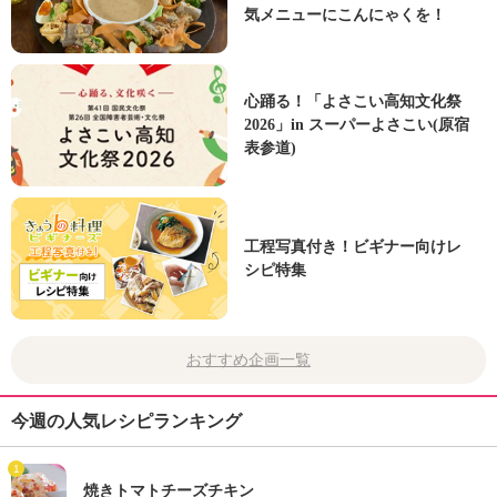
気メニューにこんにゃくを！
心踊る！「よさこい高知文化祭
2026」in スーパーよさこい(原宿
表参道)
工程写真付き！ビギナー向けレ
シピ特集
おすすめ企画一覧
今週の人気レシピランキング
1
焼きトマトチーズチキン