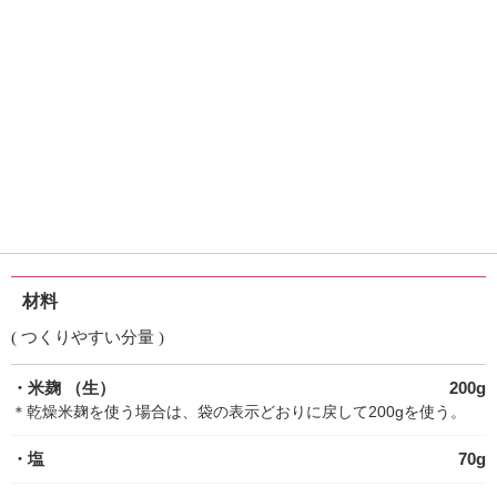
材料
( つくりやすい分量 )
・米麹
（生）
200g
＊乾燥米麹を使う場合は、袋の表示どおりに戻して200gを使う。
・塩
70g