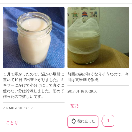
１月で寒かったので、温かい場所に
前回の麹が無くなりそうなので、今
置いて10日で出来上がりました。ミ
回は玄米麹で作成。
キサーにかけて小分けにして直ぐに
使わない分は冷凍しました。初めて
2017-01-16 05:29:56
作ったので嬉しいです。
菊乃
2023-01-18 01:30:17
1
役に立った
ことり