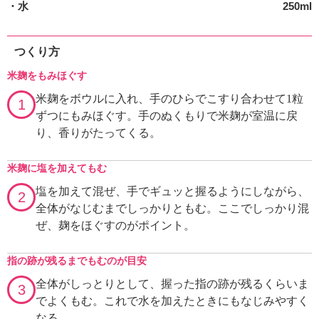
・水
250ml
つくり方
米麹をもみほぐす
米麹をボウルに入れ、手のひらでこすり合わせて1粒
1
ずつにもみほぐす。手のぬくもりで米麹が室温に戻
り、香りがたってくる。
米麹に塩を加えてもむ
塩を加えて混ぜ、手でギュッと握るようにしながら、
2
全体がなじむまでしっかりともむ。ここでしっかり混
ぜ、麹をほぐすのがポイント。
指の跡が残るまでもむのが目安
全体がしっとりとして、握った指の跡が残るくらいま
3
でよくもむ。これで水を加えたときにもなじみやすく
なる。