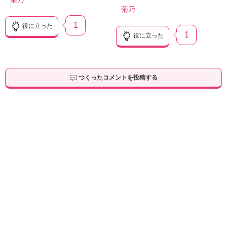
菊乃
1
役に立った
1
役に立った
つくったコメントを投稿する