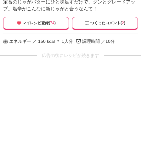
定番のじゃがバターにひと味足すだけで、グンとグレードアッ
プ。塩辛がこんなに新じゃがと合うなんて！
マイレシピ登録(
74
)
つくったコメント(
2
)
エネルギー ／ 150 kcal ＊ 1人分
調理時間 ／10分
広告の後にレシピが続きます