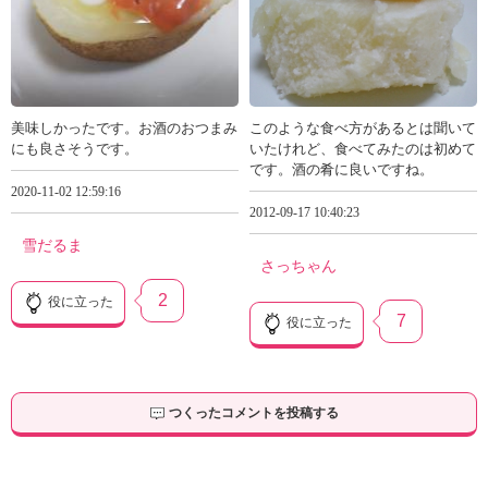
美味しかったです。お酒のおつまみ
このような食べ方があるとは聞いて
にも良さそうです。
いたけれど、食べてみたのは初めて
です。酒の肴に良いですね。
2020-11-02 12:59:16
2012-09-17 10:40:23
雪だるま
さっちゃん
2
役に立った
7
役に立った
つくったコメントを投稿する