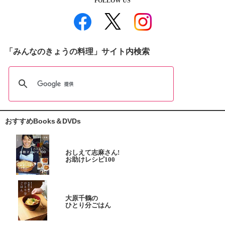
FOLLOW US
「みんなのきょうの料理」サイト内検索
おすすめBooks＆DVDs
おしえて志麻さん!
お助けレシピ100
大原千鶴の
ひとり分ごはん