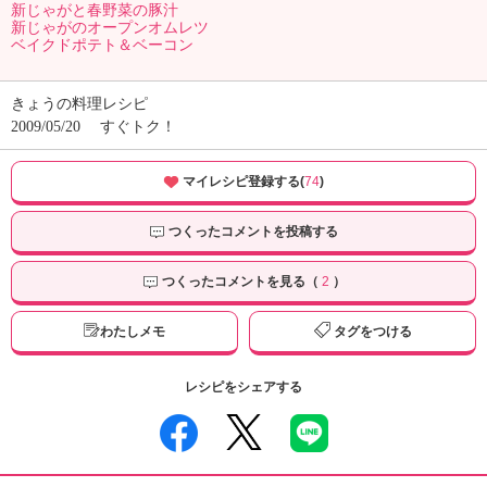
新じゃがと春野菜の豚汁
新じゃがのオープンオムレツ
ベイクドポテト＆ベーコン
きょうの料理レシピ
2009/05/20
すぐトク！
マイレシピ登録する(
74
)
つくったコメントを投稿する
つくったコメントを見る（
2
）
わたしメモ
タグをつける
レシピをシェアする