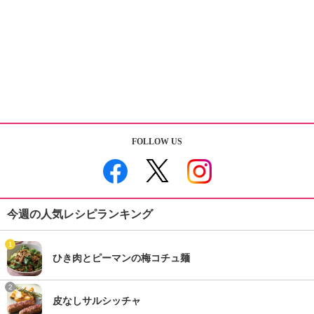
FOLLOW US
今週の人気レシピランキング
1
ひき肉とピーマンの梅コチュ麺
2
皮なしサルシッチャ