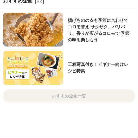
おすすめ企画
PR
揚げものの衣も季節に合わせて
コロモ替え サクサク、パリパ
リ、香りが広がるコロモで 季節
の味を楽しもう
工程写真付き！ビギナー向けレ
シピ特集
おすすめ企画一覧