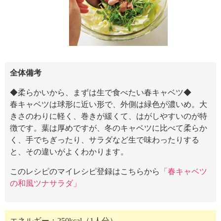
全体備考
◆柔らかいから、まずは生で食べたい春キャベツ◆
春キャベツは球形に近い形で、外側は緑色が濃いめ。大
きさのわりに軽く、巻きが緩くて、はがしやすいのが特
徴です。葉は厚めですが、冬のキャベツに比べて柔らか
く、手でちぎったり、サラダなど生で味わったりする
と、その違いがよくわかります。
このレシピのマイレシピ登録はこちらから
「春キャベツ
の和風ツナサラダ」
エネルギー：250kcal（1人分）