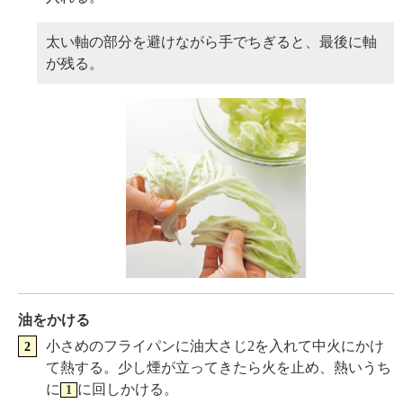
太い軸の部分を避けながら手でちぎると、最後に軸
が残る。
油をかける
小さめのフライパンに油大さじ2を入れて中火にかけ
て熱する。少し煙が立ってきたら火を止め、熱いうち
に
に回しかける。
1