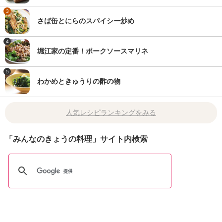
3
さば缶とにらのスパイシー炒め
4
堀江家の定番！ポークソースマリネ
5
わかめときゅうりの酢の物
人気レシピランキングをみる
「みんなのきょうの料理」サイト内検索