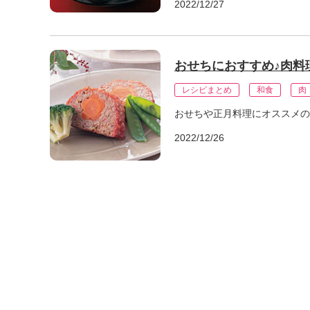
2022/12/27
おせちにおすすめ♪肉料
レシピまとめ
和食
肉
おせちや正月料理にオススメの
2022/12/26