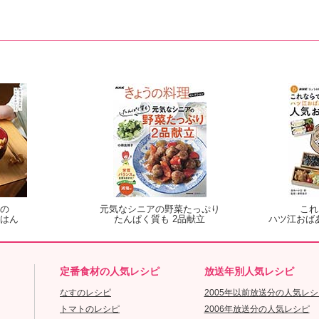
の
元気なシニアの野菜たっぷり
これ
はん
たんぱく質も 2品献立
ハツ江おば
定番食材の人気レシピ
放送年別人気レシピ
なすのレシピ
2005年以前放送分の人気レシ
トマトのレシピ
2006年放送分の人気レシピ