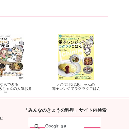
ならできる!
ハツ江おばあちゃんの
あちゃんの人気お弁
電子レンジでラクラクごはん
当
「みんなのきょうの料理」サイト内検索
ピ