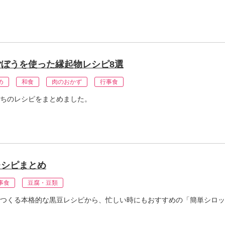
ぼうを使った縁起物レシピ8選
め
和食
肉のおかず
行事食
ちのレシピをまとめました。
レシピまとめ
事食
豆腐・豆類
つくる本格的な黒豆レシピから、忙しい時にもおすすめの「簡単シロッ