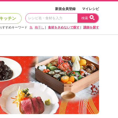
新規会員登録
マイレシピ
キッチン
検索
おすすめキーワード
魚
梅干し
|
食材をきめないで探す
|
講師を探す