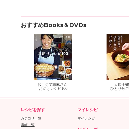
おすすめBooks＆DVDs
おしえて志麻さん!
大原千鶴
お助けレシピ100
ひとり分ご
レシピを探す
マイレシピ
カテゴリ一覧
マイレシピ
講師一覧