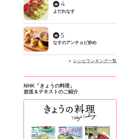
4
よだれなす
5
なすのアンチョビ炒め
レシピランキング一覧
▶
NHK「きょうの料理」
放送＆テキストのご紹介