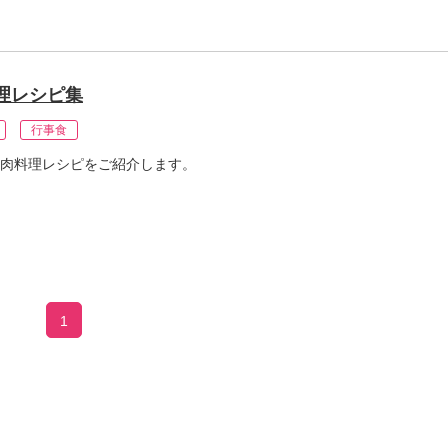
理レシピ集
行事食
肉料理レシピをご紹介します。
1