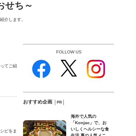
うおせち～
紹介します。
FOLLOW US
ってご紹
おすすめ企画
PR
海外で人気の
「Konjac」で、お
いしくヘルシーな食
シピをま
生活 夏の人気メニ