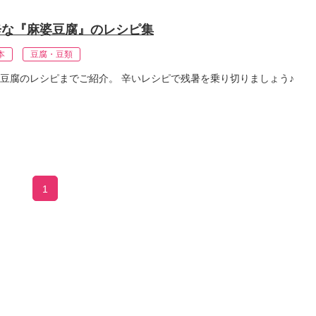
辛な『麻婆豆腐』のレシピ集
本
豆腐・豆類
豆腐のレシピまでご紹介。 辛いレシピで残暑を乗り切りましょう♪
1