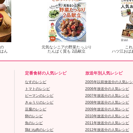
の
元気なシニアの野菜たっぷり
これ
はん
たんぱく質も 2品献立
ハツ江おば
定番食材の人気レシピ
放送年別人気レシピ
なすのレシピ
2005年以前放送分の人気レシ
トマトのレシピ
2006年放送分の人気レシピ
ピーマンのレシピ
2007年放送分の人気レシピ
きゅうりのレシピ
2008年放送分の人気レシピ
豆腐のレシピ
2009年放送分の人気レシピ
卵のレシピ
2010年放送分の人気レシピ
魚のレシピ
2011年放送分の人気レシピ
鶏むね肉のレシピ
2012年放送分の人気レシピ