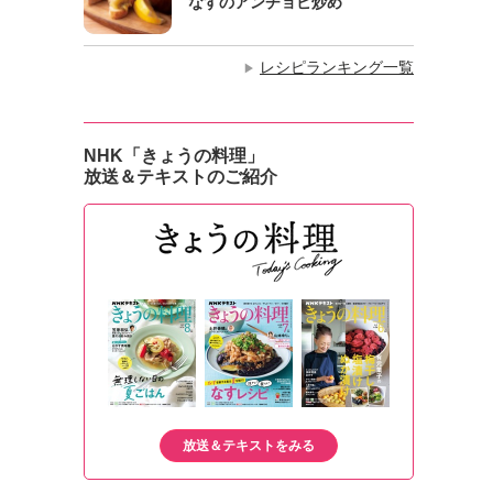
なすのアンチョビ炒め
レシピランキング一覧
▶
NHK「きょうの料理」
放送＆テキストのご紹介
放送＆テキストをみる