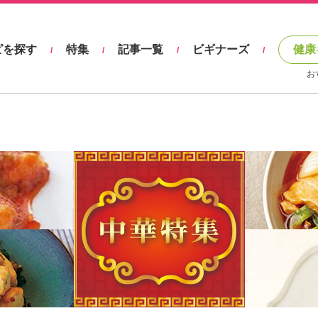
ピを探す
特集
記事一覧
ビギナーズ
健康
/
/
/
/
お