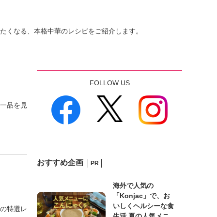
たくなる、本格中華のレシピをご紹介します。
FOLLOW US
一品を見
おすすめ企画
PR
海外で人気の
「Konjac」で、お
いしくヘルシーな食
の特選レ
生活 夏の人気メニ