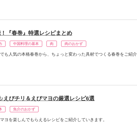
能！『春巻』特選レシピまとめ
め
中国料理の基本
肉
肉のおかず
でも人気の本格春巻から、ちょっと変わった具材でつくる春巻をご紹介
♪えびチリ＆えびマヨの厳選レシピ6選
本
魚介のおかず
マヨを楽しんでもらえるレシピをご紹介していきます。