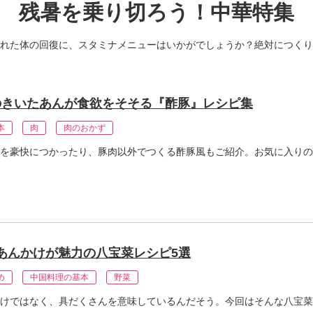
残暑を乗り切ろう！中華特集
れた体の回復に、スタミナメニューはいかがでしょうか？絶対につくり
のきいたあんが食欲をそそる『酢豚』レシピ集
本
肉
肉のおかず
を豪快につかったり、豚肉以外でつくる酢豚風もご紹介。お気に入りの
あんかけが魅力の八宝菜レシピ5選
め
中国料理の基本
野菜
けではなく、具だくさんを意味しているんだそう。今回はそんな八宝菜