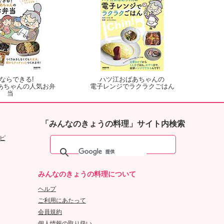
ならできる!
ハツ江おばあちゃんの
あちゃんの人気お弁
電子レンジでラクラクごはん
当
「みんなのきょうの料理」サイト内検索
ピ
みんなのきょうの料理について
ヘルプ
ご利用にあたって
会員規約
個人情報の取り扱い