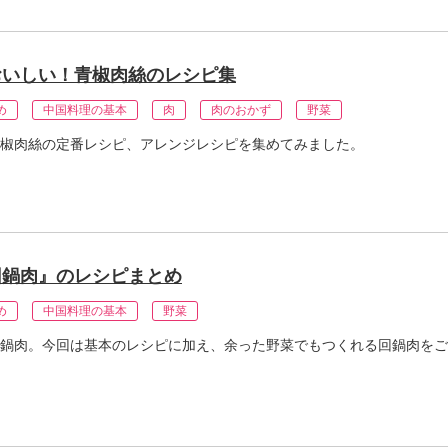
おいしい！青椒肉絲のレシピ集
め
中国料理の基本
肉
肉のおかず
野菜
椒肉絲の定番レシピ、アレンジレシピを集めてみました。
回鍋肉』のレシピまとめ
め
中国料理の基本
野菜
鍋肉。今回は基本のレシピに加え、余った野菜でもつくれる回鍋肉をご