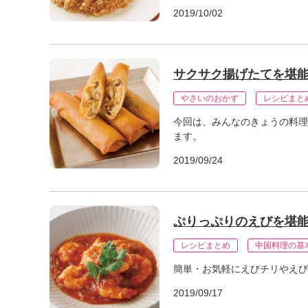
2019/10/02
サクサク揚げたてを堪
やさいのおかず
レシピまと
今回は、みんなのきょうの料理
ます。
2019/09/24
ぷりっぷりのえびを堪能
レシピまとめ
中国料理の基
簡単・お気軽にえびチリやえび
2019/09/17