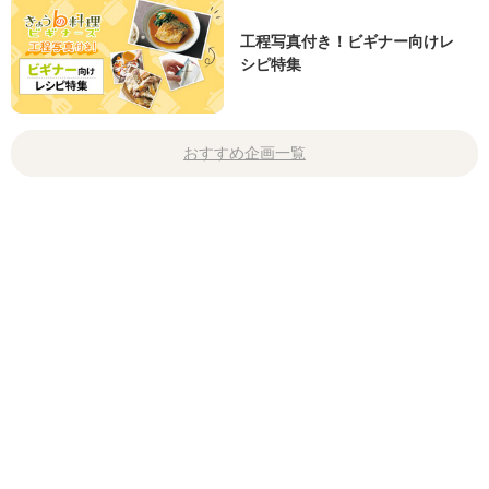
工程写真付き！ビギナー向けレ
シピ特集
おすすめ企画一覧