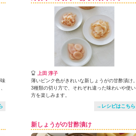
上田 淳子
が味
薄いピンク色がきれいな新しょうがの甘酢漬け
も、
3種類の切り方で、それぞれ違った味わいや使い
方を楽しみます。
ら
→レシピはこちら
新しょうがの甘酢漬け