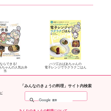
ならできる!
ハツ江おばあちゃんの
あちゃんの人気お弁
電子レンジでラクラクごはん
当
「みんなのきょうの料理」サイト内検索
ピ
みんなのきょうの料理について