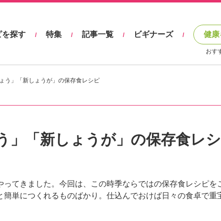
ピを探す
特集
記事一覧
ビギナーズ
健康
/
/
/
/
おす
ょう」「新しょうが」の保存食レシピ
う」「新しょうが」の保存食レ
やってきました。今回は、この時季ならではの保存食レシピを
と簡単につくれるものばかり。仕込んでおけば日々の食卓で重