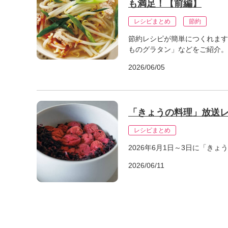
も満足！【前編】
レシピまとめ
節約
節約レシピが簡単につくれます
ものグラタン」などをご紹介。
2026/06/05
「きょうの料理」放送レ
レシピまとめ
2026年6月1日～3日に「き
2026/06/11