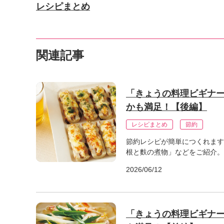
レシピまとめ
関連記事
「きょうの料理ビギナー
かも満足！【後編】
レシピまとめ
節約
節約レシピが簡単につくれます
根と麩の煮物」などをご紹介。
2026/06/12
「きょうの料理ビギナー