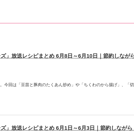
ズ」放送レシピまとめ 6月8日～6月10日｜節約しながら
。今回は「豆苗と豚肉のたくあん炒め」や「ちくわのから揚げ」、「切
ズ」放送レシピまとめ 6月1日～6月3日｜節約しながら