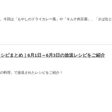
。今回は「もやしのドライカレー風」や「キムチ肉豆腐」、「さば缶と
シピまとめ｜6月1日～6月3日の放送レシピをご紹介
ょうの料理」で放送されたレシピをご紹介！