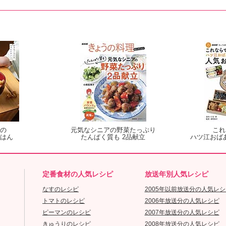
の
元気なシニアの野菜たっぷり
これ
はん
たんぱく質も 2品献立
ハツ江おば
定番食材の人気レシピ
放送年別人気レシピ
なすのレシピ
2005年以前放送分の人気レシ
トマトのレシピ
2006年放送分の人気レシピ
ピーマンのレシピ
2007年放送分の人気レシピ
きゅうりのレシピ
2008年放送分の人気レシピ