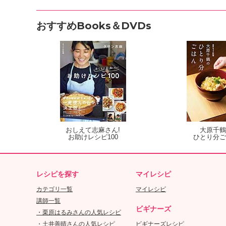
おすすめBooks＆DVDs
おしえて志麻さん!
大原千鶴
お助けレシピ100
ひとり分ご
レシピを探す
マイレシピ
カテゴリ一覧
マイレシピ
講師一覧
ビギナーズ
・栗原はるみさんの人気レシピ
・土井善晴さんの人気レシピ
ビギナーズレシピ