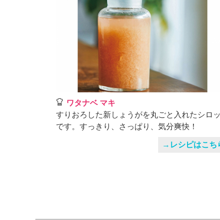
ワタナベ マキ
すりおろした新しょうがを丸ごと入れたシロ
です。すっきり、さっぱり、気分爽快！
→レシピはこち