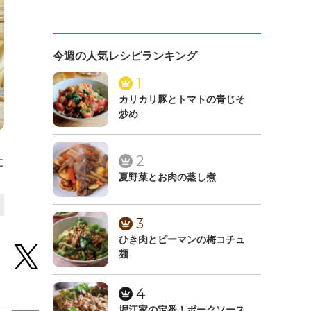
今週の人気レシピランキング
1
カリカリ豚とトマトの青じそ
炒め
2
に
夏野菜とお肉の蒸し煮
3
ひき肉とピーマンの梅コチュ
麺
4
堀江家の定番！ポークソース