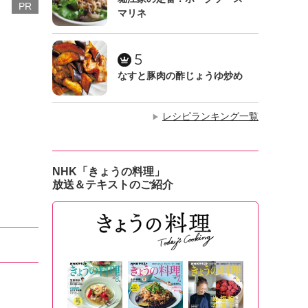
PR
マリネ
5
なすと豚肉の酢じょうゆ炒め
レシピランキング一覧
▶
NHK「きょうの料理」
放送＆テキストのご紹介