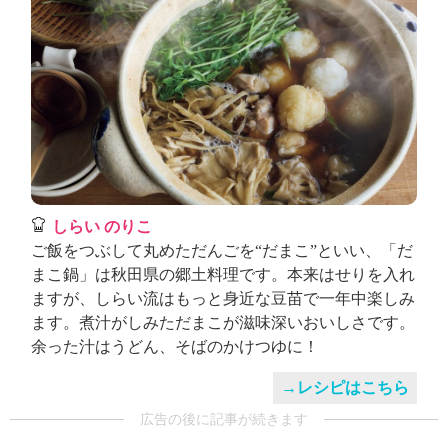
しらい のりこ
ご飯をつぶして丸めただんごを“だまこ”といい、「だ
まこ鍋」は秋田県の郷土料理です。本来はせりを入れ
ますが、しらい流はもっと身近な豆苗で一年中楽しみ
ます。煮汁がしみただまこが滋味深いおいしさです。
余った汁はうどん、そばのかけつゆに！
→レシピはこちら
広告の後に記事が続きます