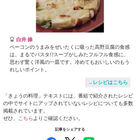
白井 操
ベーコンのうまみをぜいたくに吸った高野豆腐の食感
は、まるでパスタ!?スープがしみたフルフル食感に、
思わず驚く洋風の一皿です。冷めてもおいしいのもう
れしいポイント。
→レシピはこちら
「きょうの料理」テキストには、番組で紹介されたレシピ
の中でサイトにアップされていないレシピについても多数
掲載されています。
ぜひ、
こちら
よりご確認ください。
記事をシェアする