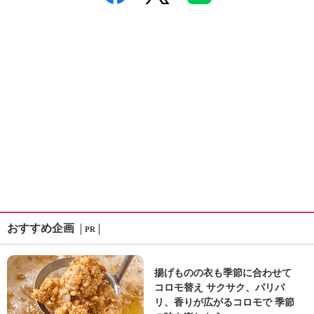
おすすめ企画
PR
揚げものの衣も季節に合わせて
コロモ替え サクサク、パリパ
リ、香りが広がるコロモで 季節