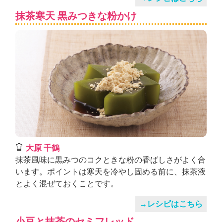
抹茶寒天 黒みつきな粉かけ
大原 千鶴
抹茶風味に黒みつのコクときな粉の香ばしさがよく合
います。ポイントは寒天を冷やし固める前に、抹茶液
とよく混ぜておくことです。
→レシピはこちら
小豆と抹茶のセミフレッド