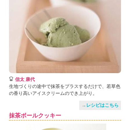
信太 康代
生地づくりの途中で抹茶をプラスするだけで、若草色
の香り高いアイスクリームのでき上がり。
→レシピはこちら
抹茶ボールクッキー