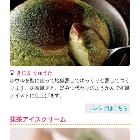
きじま りゅうた
ボウルを型に使って地獄蒸しでゆっくりと蒸してつく
ります。抹茶風味と、黒みつ代わりのようかんで和風
テイストに仕上げます。
→レシピはこちら
抹茶アイスクリーム