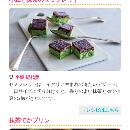
小堀 紀代美
セミフレッドは、イタリア生まれの冷たいデザート。
一口サイズに切り分けると、香りのよい抹茶とゆで小
豆の2層がきれいです。
→レシピはこちら
抹茶でかプリン