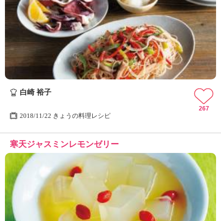
白崎 裕子
267
2018/11/22 きょうの料理レシピ
寒天ジャスミンレモンゼリー