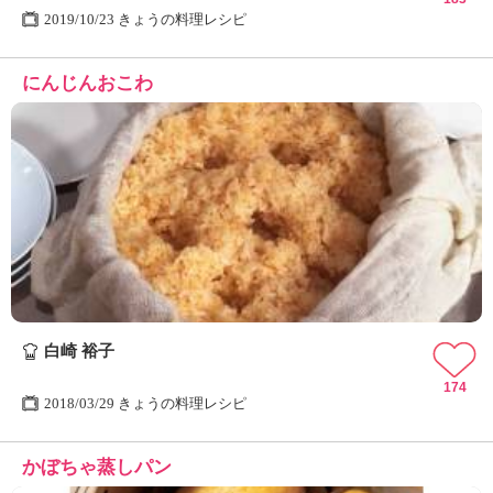
2019/10/23 きょうの料理レシピ
にんじんおこわ
白崎 裕子
174
2018/03/29 きょうの料理レシピ
かぼちゃ蒸しパン