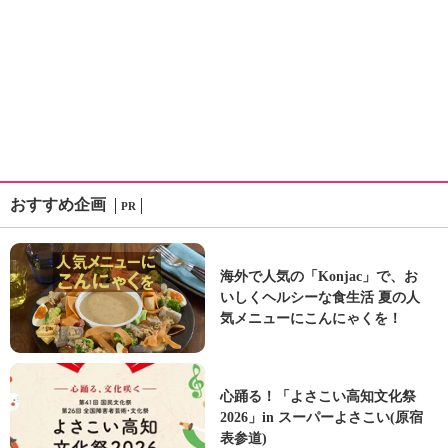
おすすめ企画
PR
海外で人気の「Konjac」で、お
いしくヘルシーな食生活 夏の人
気メニューにこんにゃくを！
心踊る！「よさこい高知文化祭
2026」in スーパーよさこい(原宿
表参道)