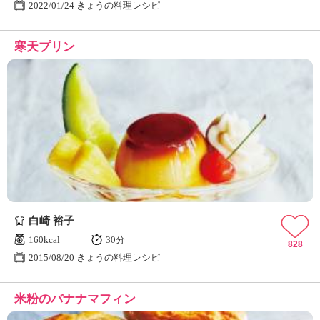
2022/01/24 きょうの料理レシピ
寒天プリン
白崎 裕子
160kcal
30分
828
2015/08/20 きょうの料理レシピ
米粉のバナナマフィン