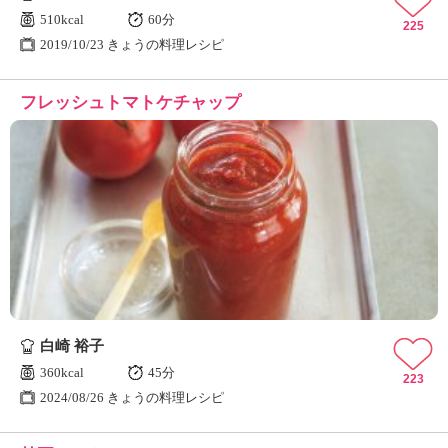
510kcal
60分
225
2019/10/23 きょうの料理レシピ
フレッシュトマトケチャップ
白崎 裕子
360kcal
45分
223
2024/08/26 きょうの料理レシピ