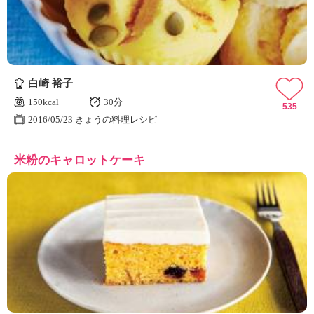
白崎 裕子
150kcal
30分
535
2016/05/23 きょうの料理レシピ
米粉のキャロットケーキ