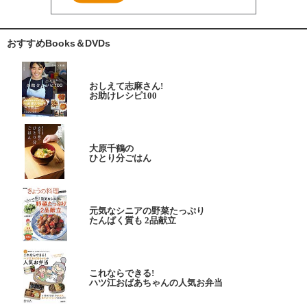
おすすめBooks＆DVDs
おしえて志麻さん!
お助けレシピ100
大原千鶴の
ひとり分ごはん
元気なシニアの野菜たっぷり
たんぱく質も 2品献立
これならできる!
ハツ江おばあちゃんの人気お弁当