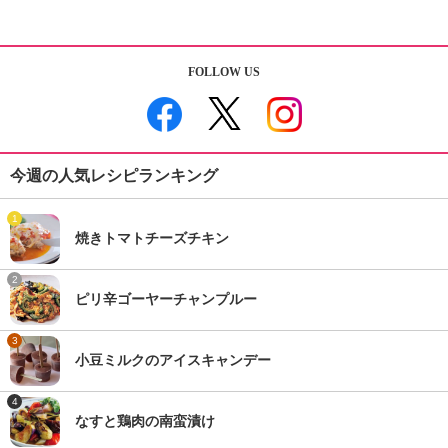
FOLLOW US
今週の人気レシピランキング
1
焼きトマトチーズチキン
2
ピリ辛ゴーヤーチャンプルー
3
小豆ミルクのアイスキャンデー
4
なすと鶏肉の南蛮漬け