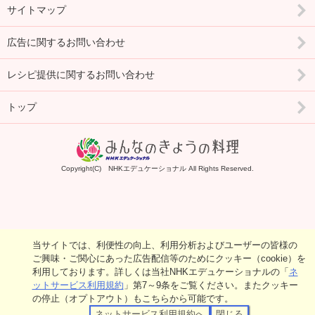
サイトマップ
広告に関するお問い合わせ
レシピ提供に関するお問い合わせ
トップ
Copyright(C) NHKエデュケーショナル All Rights Reserved.
当サイトでは、利便性の向上、利用分析およびユーザーの皆様の
ご興味・ご関心にあった広告配信等のためにクッキー（cookie）を
利用しております。詳しくは当社NHKエデュケーショナルの「
ネ
ットサービス利用規約
」第7～9条をご覧ください。またクッキー
の停止（オプトアウト）もこちらから可能です。
ネットサービス利用規約へ
閉じる