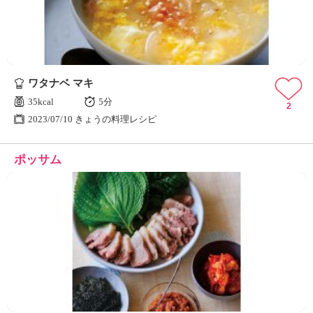
ワタナベ マキ
35kcal
5分
2
2023/07/10 きょうの料理レシピ
ポッサム