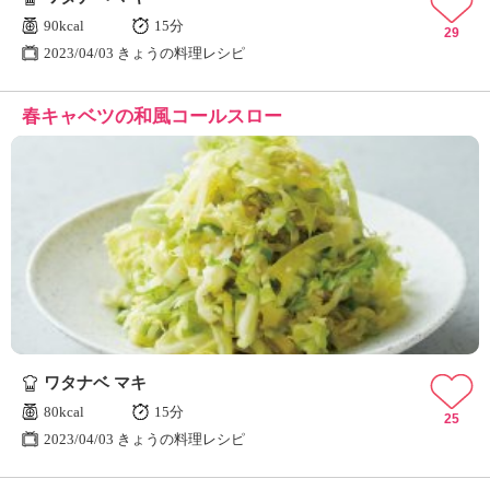
90kcal
15分
29
2023/04/03 きょうの料理レシピ
春キャベツの和風コールスロー
ワタナベ マキ
80kcal
15分
25
2023/04/03 きょうの料理レシピ