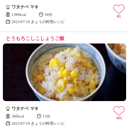
ワタナベ マキ
1360kcal
50分
61
2023/07/10 きょうの料理レシピ
とうもろこしこしょうご飯
ワタナベ マキ
380kcal
15分
101
2023/07/10 きょうの料理レシピ