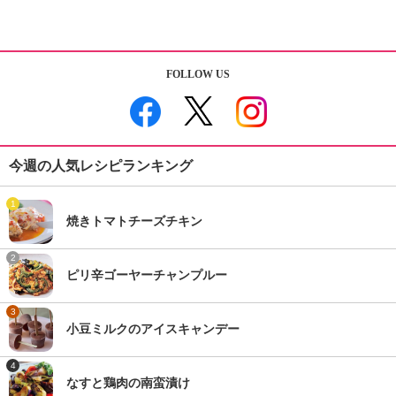
FOLLOW US
今週の人気レシピランキング
1
焼きトマトチーズチキン
2
ピリ辛ゴーヤーチャンプルー
3
小豆ミルクのアイスキャンデー
4
なすと鶏肉の南蛮漬け