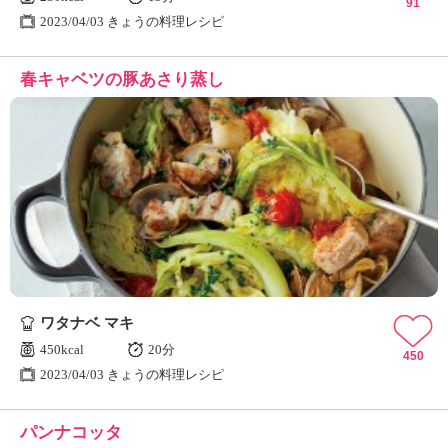
91
2023/04/03 きょうの料理レシピ
春キャベツの豚あさり蒸し
ワタナベ マキ
450kcal
20分
450
2023/04/03 きょうの料理レシピ
パンナコッタ