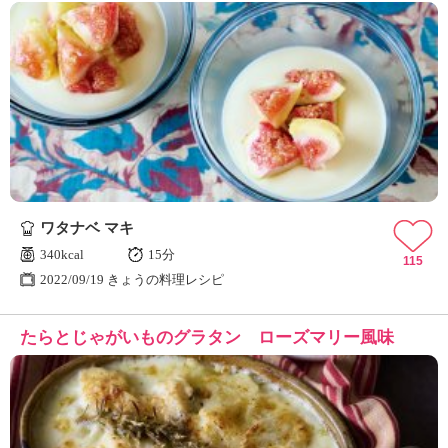
ワタナベ マキ
340kcal
15分
115
2022/09/19 きょうの料理レシピ
たらとじゃがいものグラタン ローズマリー風味