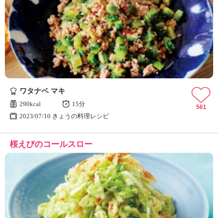
ワタナベ マキ
290kcal
15分
561
2023/07/10 きょうの料理レシピ
桜えびのコールスロー