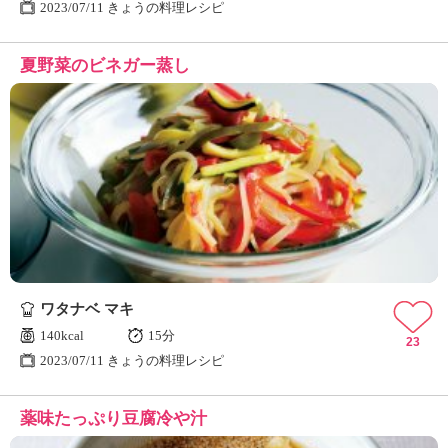
2023/07/11 きょうの料理レシピ
夏野菜のビネガー蒸し
ワタナベ マキ
140kcal
15分
23
2023/07/11 きょうの料理レシピ
薬味たっぷり豆腐冷や汁