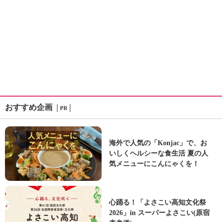
おすすめ企画
PR
海外で人気の「Konjac」で、お
いしくヘルシーな食生活 夏の人
気メニューにこんにゃくを！
心踊る！「よさこい高知文化祭
2026」in スーパーよさこい(原宿