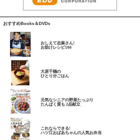
おすすめBooks＆DVDs
おしえて志麻さん!
お助けレシピ100
大原千鶴の
ひとり分ごはん
元気なシニアの野菜たっぷり
たんぱく質も 2品献立
これならできる!
ハツ江おばあちゃんの人気お弁当