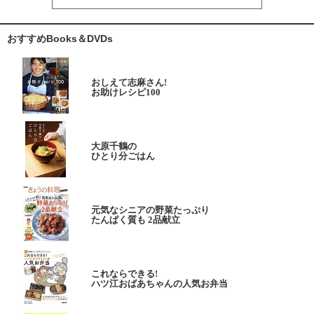
おすすめBooks＆DVDs
おしえて志麻さん!
お助けレシピ100
大原千鶴の
ひとり分ごはん
元気なシニアの野菜たっぷり
たんぱく質も 2品献立
これならできる!
ハツ江おばあちゃんの人気お弁当