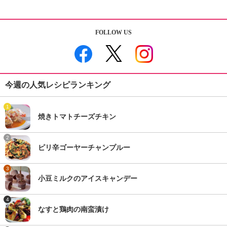
FOLLOW US
今週の人気レシピランキング
1
焼きトマトチーズチキン
2
ピリ辛ゴーヤーチャンプルー
3
小豆ミルクのアイスキャンデー
4
なすと鶏肉の南蛮漬け