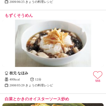
2009/06/25 きょうの料理レシピ
もずくそうめん
枝元 なほみ
400kcal
12分
555
2008/05/29 きょうの料理レシピ
白菜とかきのオイスターソース炒め