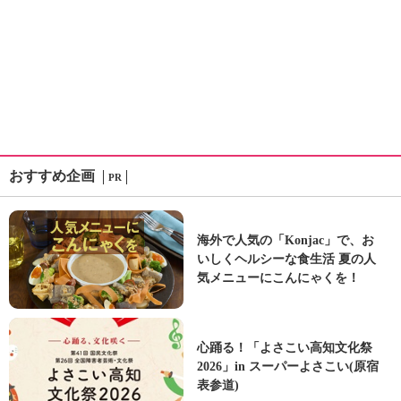
おすすめ企画
PR
海外で人気の「Konjac」で、お
いしくヘルシーな食生活 夏の人
気メニューにこんにゃくを！
心踊る！「よさこい高知文化祭
2026」in スーパーよさこい(原宿
表参道)