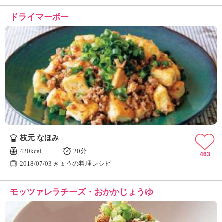
ドライマーボー
枝元 なほみ
420kcal
20分
463
2018/07/03 きょうの料理レシピ
モッツァレラチーズ・おかかじょうゆ