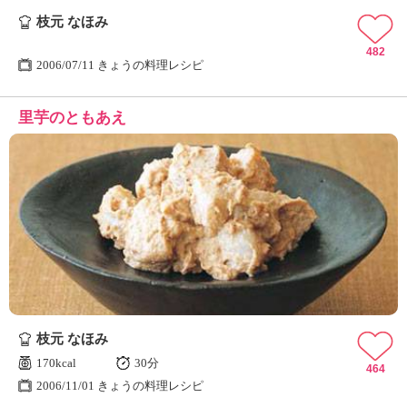
枝元 なほみ
482
2006/07/11 きょうの料理レシピ
里芋のともあえ
枝元 なほみ
170kcal
30分
464
2006/11/01 きょうの料理レシピ