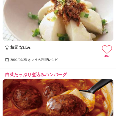
枝元 なほみ
457
2002/09/25 きょうの料理レシピ
白菜たっぷり煮込みハンバーグ