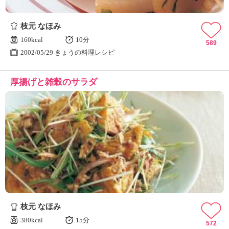
枝元 なほみ
160kcal
10分
589
2002/05/29 きょうの料理レシピ
厚揚げと雑穀のサラダ
枝元 なほみ
380kcal
15分
572