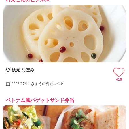
枝元 なほみ
419
2006/07/11 きょうの料理レシピ
ベトナム風バゲットサンド弁当