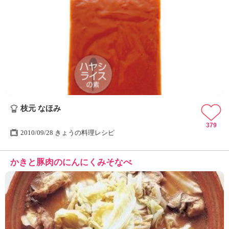
枝元 なほみ
379
2010/09/28 きょうの料理レシピ
かきと豚肉のにんにくみそなべ