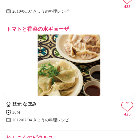
433
2010/06/07 きょうの料理レシピ
トマトと香菜の水ギョーザ
枝元 なほみ
30分
425
2012/07/04 きょうの料理レシピ
れんこんのピクルス