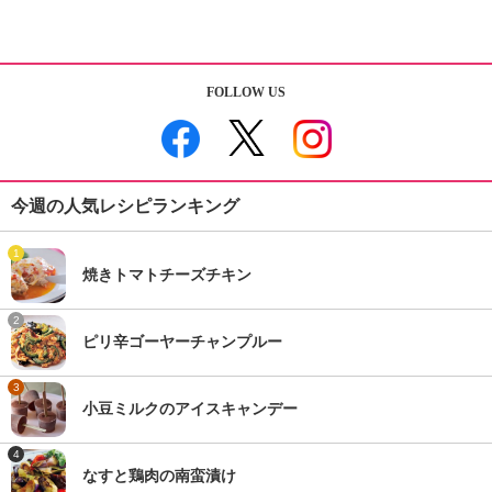
FOLLOW US
今週の人気レシピランキング
1
焼きトマトチーズチキン
2
ピリ辛ゴーヤーチャンプルー
3
小豆ミルクのアイスキャンデー
4
なすと鶏肉の南蛮漬け