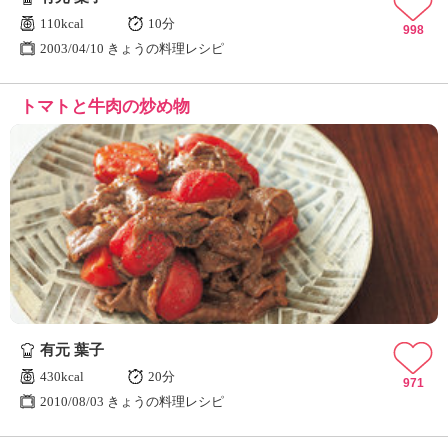
110kcal
10分
998
2003/04/10 きょうの料理レシピ
トマトと牛肉の炒め物
有元 葉子
430kcal
20分
971
2010/08/03 きょうの料理レシピ