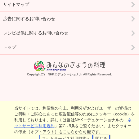
サイトマップ
広告に関するお問い合わせ
レシピ提供に関するお問い合わせ
トップ
Copyright(C) NHKエデュケーショナル All Rights Reserved.
当サイトでは、利便性の向上、利用分析およびユーザーの皆様の
ご興味・ご関心にあった広告配信等のためにクッキー（cookie）を
利用しております。詳しくは当社NHKエデュケーショナルの「
ネ
ットサービス利用規約
」第7～9条をご覧ください。またクッキー
の停止（オプトアウト）もこちらから可能です。
ネットサービス利用規約へ
閉じる