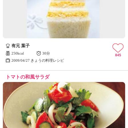
有元 葉子
250kcal
30分
845
2009/04/27 きょうの料理レシピ
トマトの和風サラダ