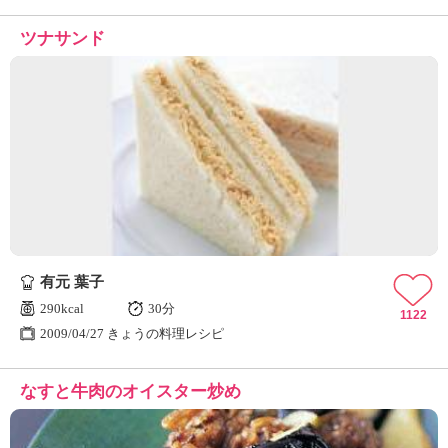
ツナサンド
有元 葉子
290kcal
30分
1122
2009/04/27 きょうの料理レシピ
なすと牛肉のオイスター炒め