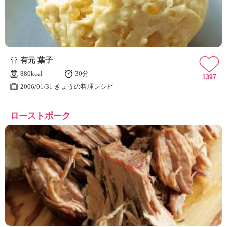
有元 葉子
880kcal
30分
1397
2006/01/31 きょうの料理レシピ
ローストポーク