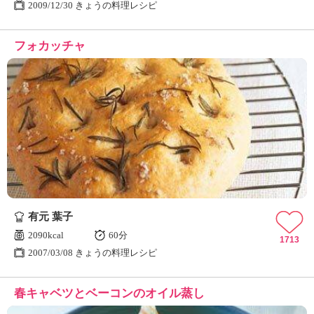
2009/12/30 きょうの料理レシピ
フォカッチャ
有元 葉子
2090kcal
60分
1713
2007/03/08 きょうの料理レシピ
春キャベツとベーコンのオイル蒸し