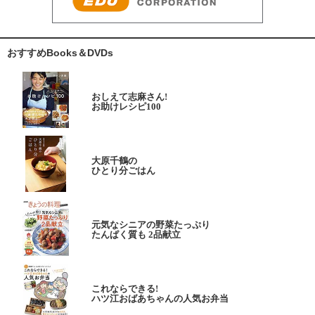
おすすめBooks＆DVDs
おしえて志麻さん!
お助けレシピ100
大原千鶴の
ひとり分ごはん
元気なシニアの野菜たっぷり
たんぱく質も 2品献立
これならできる!
ハツ江おばあちゃんの人気お弁当