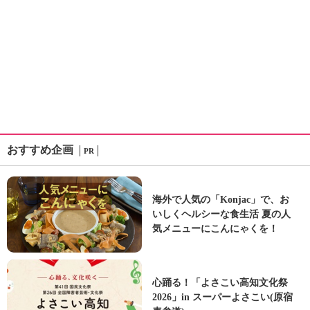
おすすめ企画
PR
海外で人気の「Konjac」で、お
いしくヘルシーな食生活 夏の人
気メニューにこんにゃくを！
心踊る！「よさこい高知文化祭
2026」in スーパーよさこい(原宿