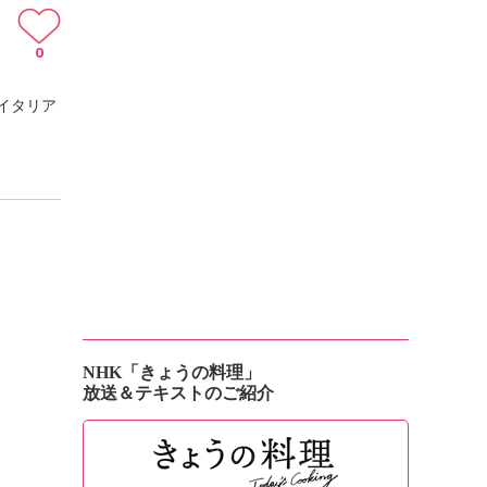
0
イタリア
NHK「きょうの料理」
放送＆テキストのご紹介