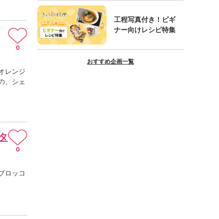
工程写真付き！ビギ
ナー向けレシピ特集
0
おすすめ企画一覧
オレンジ
の、シェ
タ
0
ブロッコ