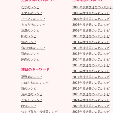
なすのレシピ
2005年以前放送分の人気レシ
トマトのレシピ
2006年放送分の人気レシピ
ピーマンのレシピ
2007年放送分の人気レシピ
きゅうりのレシピ
2008年放送分の人気レシピ
豆腐のレシピ
2009年放送分の人気レシピ
卵のレシピ
2010年放送分の人気レシピ
魚のレシピ
2011年放送分の人気レシピ
鶏むね肉のレシピ
2012年放送分の人気レシピ
鶏肉のレシピ
2013年放送分の人気レシピ
豚肉のレシピ
2014年放送分の人気レシピ
2015年放送分の人気レシピ
注目のキーワード
2016年放送分の人気レシピ
夏野菜のレシピ
2017年放送分の人気レシピ
ごはんもののレシピ
2018年放送分の人気レシピ
麺のレシピ
2019年放送分の人気レシピ
お弁当のレシピ
2020年放送分の人気レシピ
ごちそうレシピ
2021年放送分の人気レシピ
時短レシピ
2022年放送分の人気レシピ
つくり置き・常備菜レシピ
2023年放送分の人気レシピ