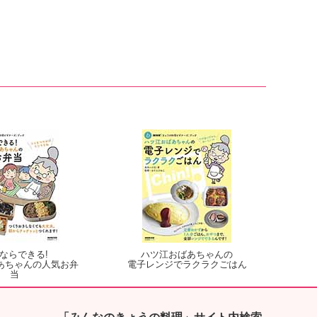
ならできる!
ハツ江おばあちゃんの
あちゃんの人気お弁
電子レンジでラクラクごはん
当