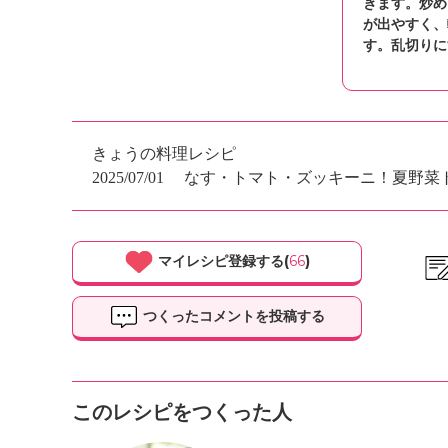
きます。炒め
が出やすく、
す。乱切りに
きょうの料理レシピ
2025/07/01
なす・トマト・ズッキーニ！夏野菜
マイレシピ登録する(
66
)
つくったコメントを投稿する
このレシピをつくった人