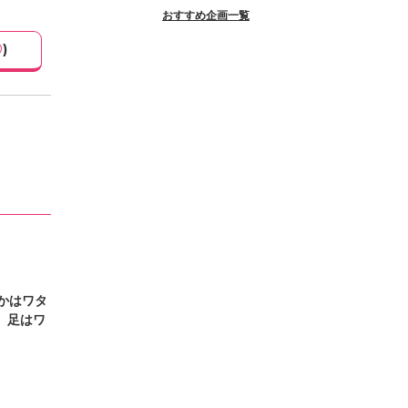
おすすめ企画一覧
0
)
かはワタ
。足はワ