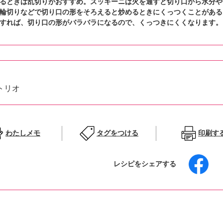
るときは乱切りがおすすめ。ズッキーニは火を通すと切り口から水分や
輪切りなどで切り口の形をそろえると炒めるときにくっつくことがある
すれば、切り口の形がバラバラになるので、くっつきにくくなります。
トリオ
わたしメモ
タグをつける
印刷す
レシピをシェアする