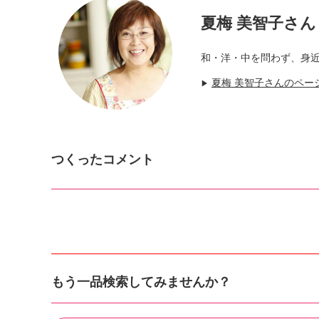
夏梅 美智子さん
和・洋・中を問わず、身
夏梅 美智子さんのペー
▶
つくったコメント
もう一品検索してみませんか？