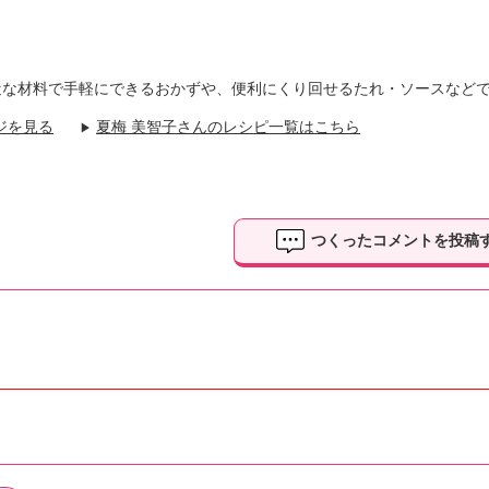
近な材料で手軽にできるおかずや、便利にくり回せるたれ・ソースなど
ジを見る
夏梅 美智子さんのレシピ一覧はこちら
▶
つくったコメントを投稿