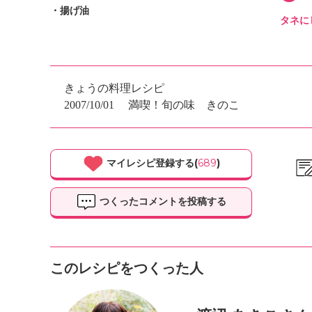
・揚げ油
タネに
きょうの料理レシピ
2007/10/01
満喫！旬の味 きのこ
マイレシピ登録する(
689
)
つくったコメントを投稿する
このレシピをつくった人