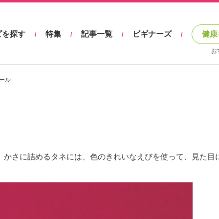
ピを探す
特集
記事一覧
ビギナーズ
健康
/
/
/
/
お
ール
。かさに詰めるタネには、色のきれいなえびを使って、見た目