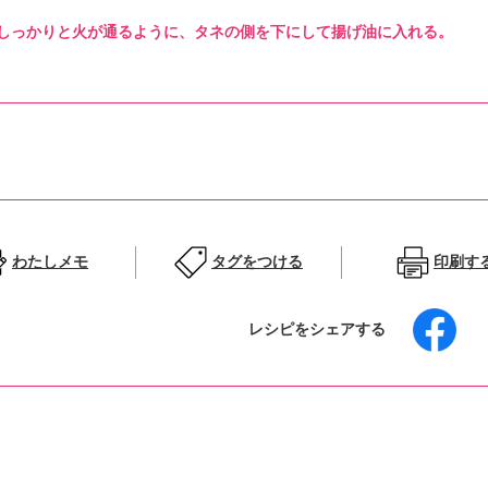
しっかりと火が通るように、タネの側を下にして揚げ油に入れる。
わたしメモ
タグをつける
印刷す
レシピをシェアする