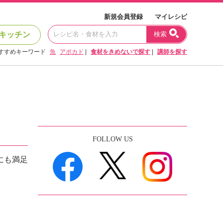
新規会員登録
マイレシピ
キッチン
検索
すすめキーワード
魚
アボカド
|
食材をきめないで探す
|
講師を探す
FOLLOW US
にも満足