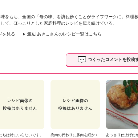
興味をもち、全国の「母の味」を訪ね歩くことがライフワークに。料理
通して、ほっこりとした家庭料理のレシピを伝え続けている。
ジを見る
渡辺 あきこさんのレシピ一覧はこちら
▶
つくったコメントを投稿
だちは特にいらないです。
挽肉の代わりに豚肉を細かく
あっさり仕上げた