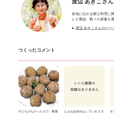
渡辺 あきこさん
各地に伝わる郷土料理に
レビ番組、数々の著書を
渡辺 あきこさんのペー
▶
つくったコメント
すだちがなかったので、酢醤
たまねき炒めないでいれて大
す