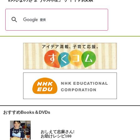
おすすめBooks＆DVDs
おしえて志麻さん!
お助けレシピ100