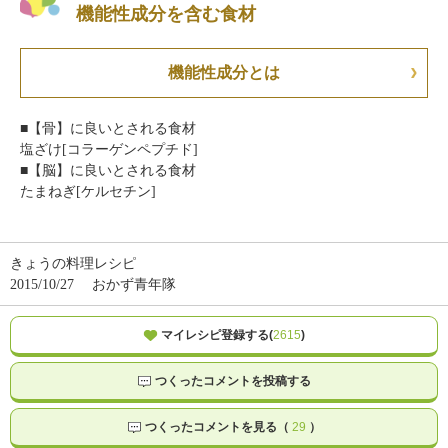
機能性成分を含む食材
機能性成分とは
■【骨】に良いとされる食材
塩ざけ[コラーゲンペプチド]
■【脳】に良いとされる食材
たまねぎ[ケルセチン]
きょうの料理レシピ
2015/10/27
おかず青年隊
マイレシピ登録する(
2615
)
つくったコメントを投稿する
つくったコメントを見る（
29
）