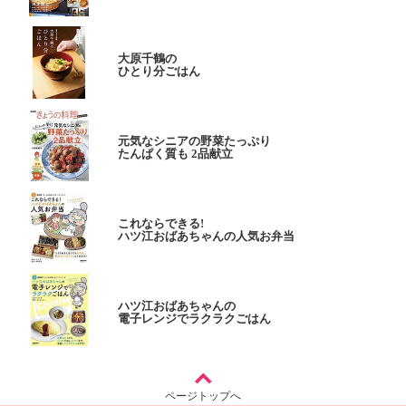
大原千鶴の
ひとり分ごはん
元気なシニアの野菜たっぷり
たんぱく質も 2品献立
これならできる!
ハツ江おばあちゃんの人気お弁当
ハツ江おばあちゃんの
電子レンジでラクラクごはん
ページトップへ