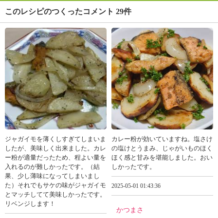
このレシピのつくったコメント 29件
ジャガイモを薄くしすぎてしまいま
カレー粉が効いていますね。塩さけ
したが、美味しく出来ました。カレ
の塩けとうまみ、じゃがいものほく
ー粉が適量だったため、程よい量を
ほく感と甘みを堪能しました。おい
入れるのが難しかったです。（結
しかったです。
果、少し薄味になってしまいまし
た）それでもサケの味がジャガイモ
2025-05-01 01:43:36
とマッチしてて美味しかったです。
リベンジします！
かつまさ