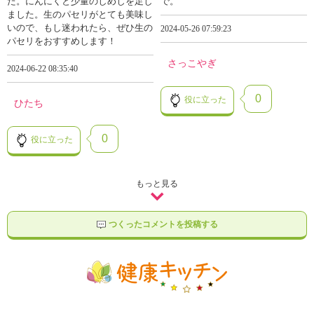
た。にんにくと少量のしめじを足し
で。
ました。生のパセリがとても美味し
いので、もし迷われたら、ぜひ生の
2024-05-26 07:59:23
パセリをおすすめします！
さっこやぎ
2024-06-22 08:35:40
0
役に立った
ひたち
0
役に立った
もっと見る
つくったコメントを投稿する