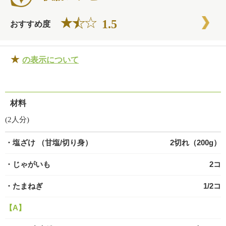
1.5
おすすめ度
★
の表示について
材料
(2人分)
・塩ざけ
（甘塩/切り身）
2切れ（200g）
・じゃがいも
2コ
・たまねぎ
1/2コ
【A】