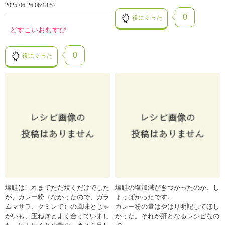
2025-06-26 06:18:57
0
役に立った
どすこいおむすび
0
役に立った
塩鮭はこれまでただ焼くだけでした
塩鮭の塩加減がきつかったのか、し
が、カレー粉（なかったので、ガラ
ょっぱかったです。
ムマサラ、クミンで）の風味とじゃ
カレー粉の量はやはり明記してほし
がいも、玉ねぎとよく合っていまし
かった。それが肝となるレシピなの