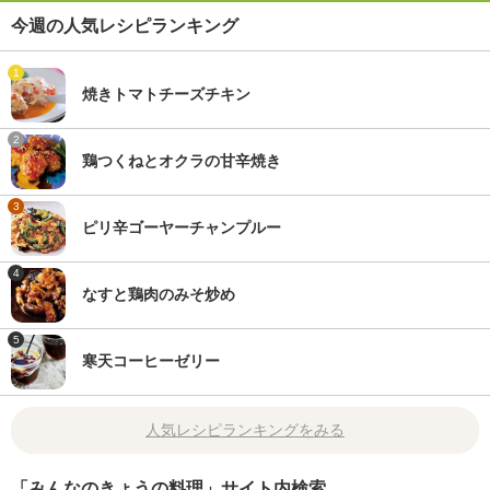
今週の人気レシピランキング
1
焼きトマトチーズチキン
2
鶏つくねとオクラの甘辛焼き
3
ピリ辛ゴーヤーチャンプルー
4
なすと鶏肉のみそ炒め
5
寒天コーヒーゼリー
人気レシピランキングをみる
「みんなのきょうの料理」サイト内検索