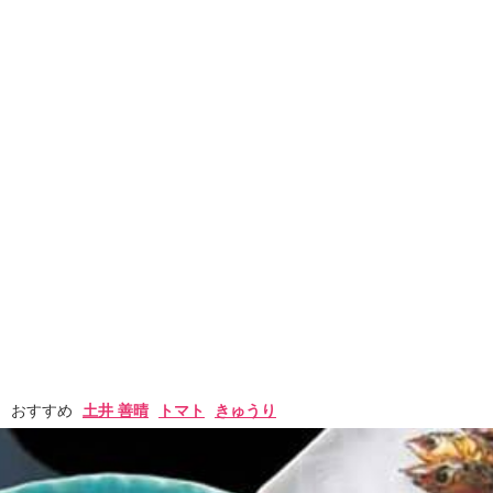
おすすめ
土井 善晴
トマト
きゅうり