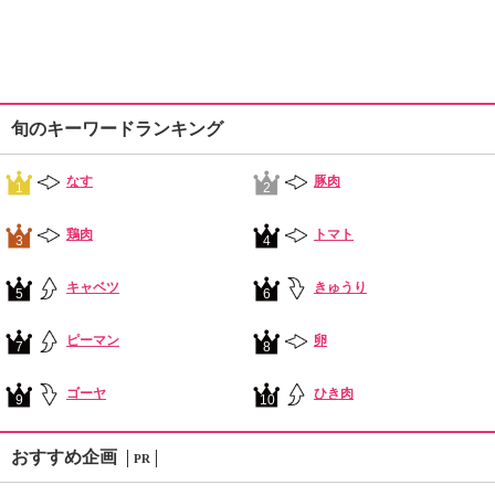
旬のキーワードランキング
なす
豚肉
1
2
鶏肉
トマト
3
4
キャベツ
きゅうり
5
6
ピーマン
卵
7
8
ゴーヤ
ひき肉
9
10
おすすめ企画
PR