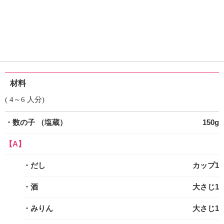
材料
( 4～6 人分)
・数の子
（塩蔵）
150g
【A】
・だし
カップ1
・酒
大さじ1
・みりん
大さじ1