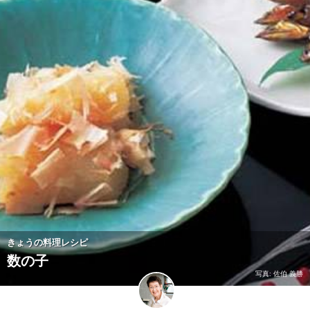
きょうの料理レシピ
数の子
写真: 佐伯 義勝