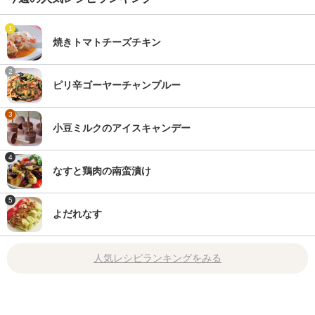
1
焼きトマトチーズチキン
2
ピリ辛ゴーヤーチャンプルー
3
小豆ミルクのアイスキャンデー
4
なすと鶏肉の南蛮漬け
5
よだれなす
人気レシピランキングをみる