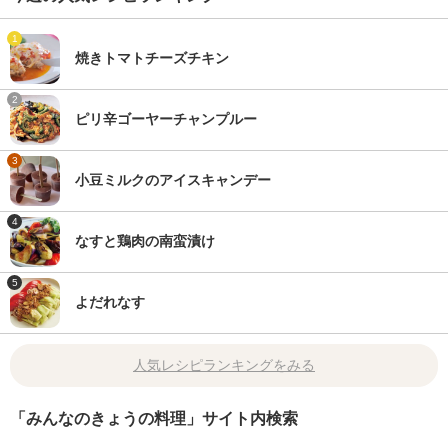
1
焼きトマトチーズチキン
2
ピリ辛ゴーヤーチャンプルー
3
小豆ミルクのアイスキャンデー
4
なすと鶏肉の南蛮漬け
5
よだれなす
人気レシピランキングをみる
「みんなのきょうの料理」サイト内検索