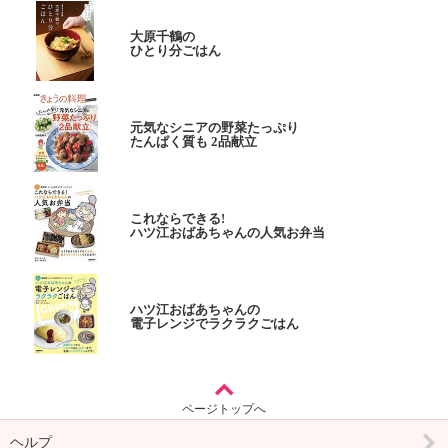
大原千鶴の
ひとり分ごはん
元気なシニアの野菜たっぷり
たんぱく質も 2品献立
これならできる!
ハツ江おばあちゃんの人気お弁当
ハツ江おばあちゃんの
電子レンジでラクラクごはん
ページトップへ
ヘルプ