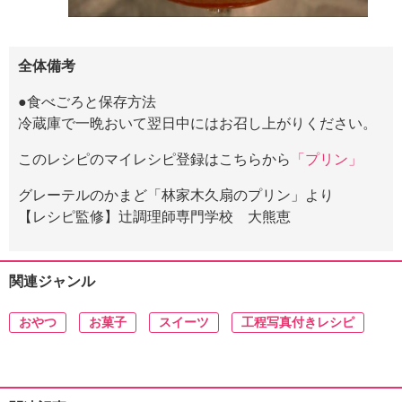
全体備考
●食べごろと保存方法
冷蔵庫で一晩おいて翌日中にはお召し上がりください。
このレシピのマイレシピ登録はこちらから
「プリン」
グレーテルのかまど「林家木久扇のプリン」より
【レシピ監修】辻󠄀調理師専門学校 大熊恵
関連ジャンル
おやつ
お菓子
スイーツ
工程写真付きレシピ