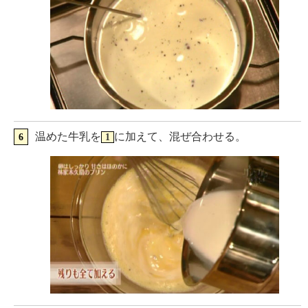
温めた牛乳を
に加えて、混ぜ合わせる。
1