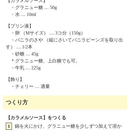
【カラメルソース】
・グラニュー糖 … 50g
・水 … 10ml
【プリン液】
・卵 （Mサイズ） … 3コ分（150g）
・バニラのさや （縦にさいてバニラビーンズを取り出
す） … 1/2本
・砂糖 … 45g
＊グラニュー糖、上白糖でも可。
・牛乳 … 225g
【飾り】
・チェリー … 適量
つくり方
【カラメルソース】をつくる
鍋を火にかけ、グラニュー糖を少しずつ加えて溶か