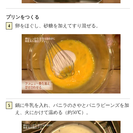
プリンをつくる
卵をほぐし、砂糖を加えてすり混ぜる。
鍋に牛乳を入れ、バニラのさやとバニラビーンズを加
え、火にかけて温める（約50℃）。