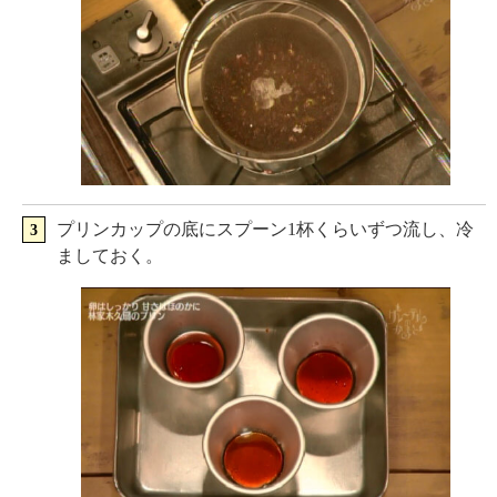
プリンカップの底にスプーン1杯くらいずつ流し、冷
ましておく。