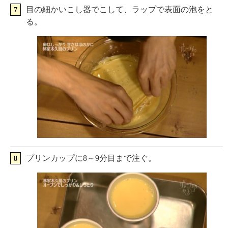
目の細かいこし器でこして、ラップで表面の泡をと
る。
プリンカップに8～9分目まで注ぐ。