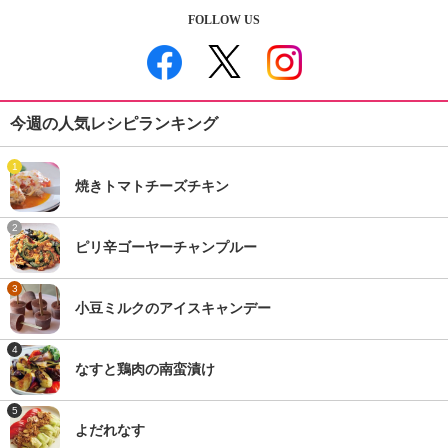
FOLLOW US
今週の人気レシピランキング
1
焼きトマトチーズチキン
2
ピリ辛ゴーヤーチャンプルー
3
小豆ミルクのアイスキャンデー
4
なすと鶏肉の南蛮漬け
5
よだれなす