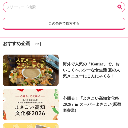
この条件で検索する
おすすめ企画
PR
海外で人気の「Konjac」で、お
いしくヘルシーな食生活 夏の人
気メニューにこんにゃくを！
心踊る！「よさこい高知文化祭
2026」in スーパーよさこい(原宿
表参道)