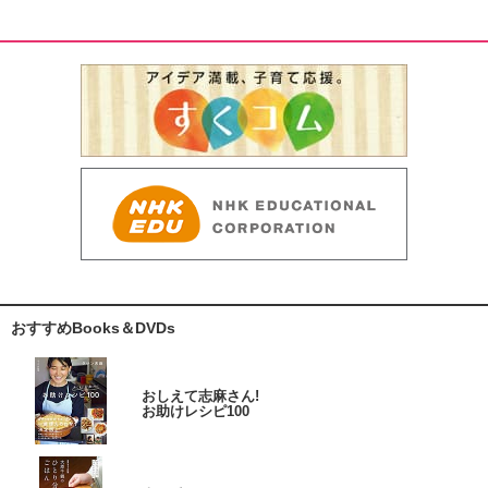
おすすめBooks＆DVDs
おしえて志麻さん!
お助けレシピ100