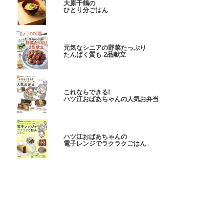
大原千鶴の
ひとり分ごはん
元気なシニアの野菜たっぷり
たんぱく質も 2品献立
これならできる!
ハツ江おばあちゃんの人気お弁当
ハツ江おばあちゃんの
電子レンジでラクラクごはん