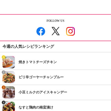
FOLLOW US
今週の人気レシピランキング
1
焼きトマトチーズチキン
2
ピリ辛ゴーヤーチャンプルー
3
小豆ミルクのアイスキャンデー
4
なすと鶏肉の南蛮漬け