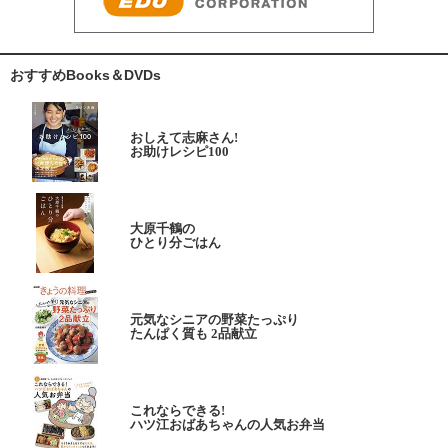
おすすめBooks＆DVDs
おしえて志麻さん!
お助けレシピ100
大原千鶴の
ひとり分ごはん
元気なシニアの野菜たっぷり
たんぱく質も 2品献立
これならできる!
ハツ江おばあちゃんの人気お弁当