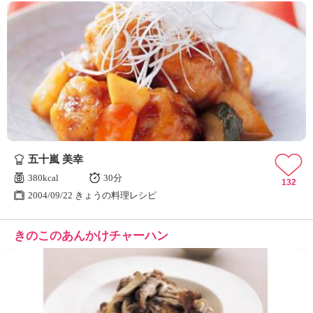
五十嵐 美幸
380kcal
30分
132
2004/09/22 きょうの料理レシピ
きのこのあんかけチャーハン