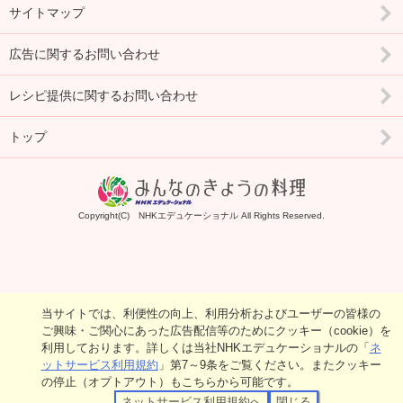
サイトマップ
広告に関するお問い合わせ
レシピ提供に関するお問い合わせ
トップ
Copyright(C) NHKエデュケーショナル All Rights Reserved.
当サイトでは、利便性の向上、利用分析およびユーザーの皆様の
ご興味・ご関心にあった広告配信等のためにクッキー（cookie）を
利用しております。詳しくは当社NHKエデュケーショナルの「
ネ
ットサービス利用規約
」第7～9条をご覧ください。またクッキー
の停止（オプトアウト）もこちらから可能です。
ネットサービス利用規約へ
閉じる