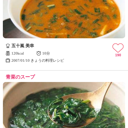
五十嵐 美幸
120kcal
10分
190
2007/01/10 きょうの料理レシピ
青菜のスープ