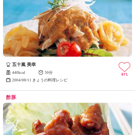
五十嵐 美幸
440kcal
50分
871
2004/08/11 きょうの料理レシピ
酢豚