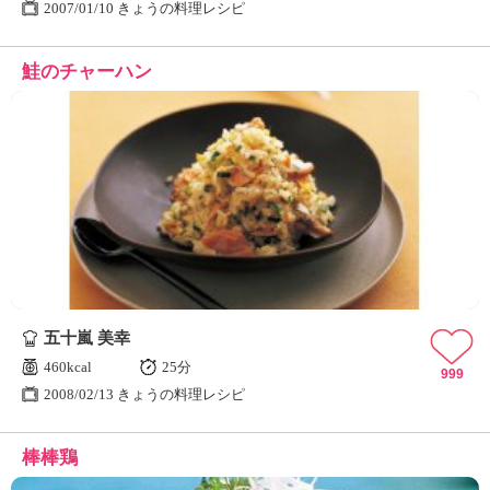
2007/01/10 きょうの料理レシピ
鮭のチャーハン
五十嵐 美幸
460kcal
25分
999
2008/02/13 きょうの料理レシピ
棒棒鶏