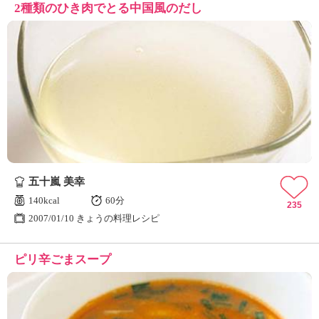
2種類のひき肉でとる中国風のだし
五十嵐 美幸
140kcal
60分
235
2007/01/10 きょうの料理レシピ
ピリ辛ごまスープ