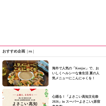
おすすめ企画
PR
海外で人気の「Konjac」で、お
いしくヘルシーな食生活 夏の人
気メニューにこんにゃくを！
心踊る！「よさこい高知文化祭
2026」in スーパーよさこい(原宿