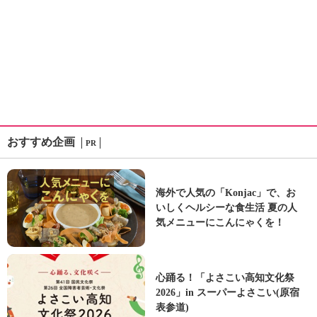
おすすめ企画
PR
海外で人気の「Konjac」で、お
いしくヘルシーな食生活 夏の人
気メニューにこんにゃくを！
心踊る！「よさこい高知文化祭
2026」in スーパーよさこい(原宿
表参道)