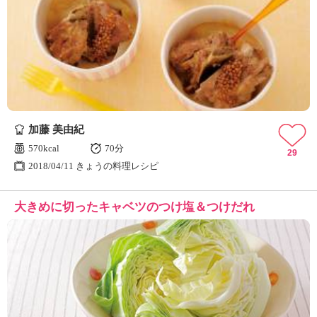
加藤 美由紀
570kcal
70分
29
2018/04/11 きょうの料理レシピ
大きめに切ったキャベツのつけ塩＆つけだれ