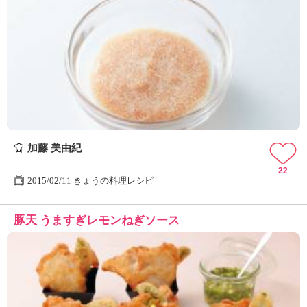
加藤 美由紀
22
2015/02/11 きょうの料理レシピ
豚天 うますぎレモンねぎソース