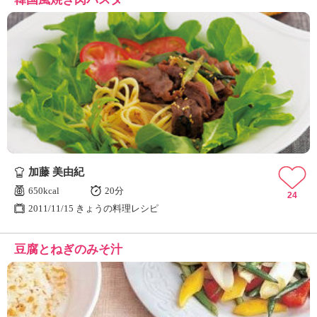
加藤 美由紀
650kcal
20分
24
2011/11/15 きょうの料理レシピ
豆腐とねぎのみそ汁