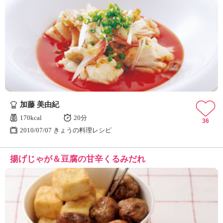
加藤 美由紀
170kcal
20分
36
2010/07/07 きょうの料理レシピ
揚げじゃが＆豆腐の甘辛くるみだれ