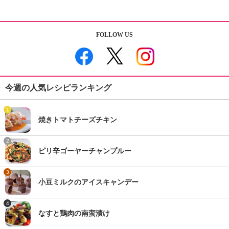
FOLLOW US
今週の人気レシピランキング
1
焼きトマトチーズチキン
2
ピリ辛ゴーヤーチャンプルー
3
小豆ミルクのアイスキャンデー
4
なすと鶏肉の南蛮漬け