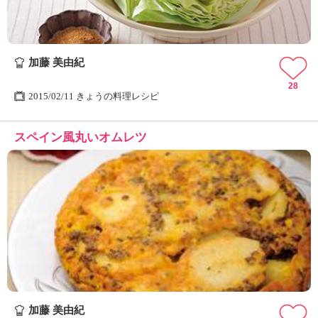
加藤 美由紀
28
2015/02/11 きょうの料理レシピ
スペイン風丸いオムレツ
加藤 美由紀