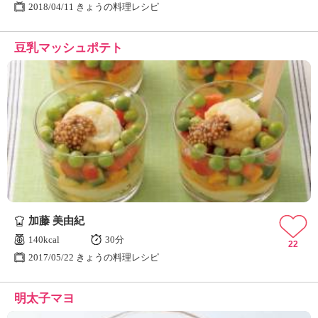
2018/04/11 きょうの料理レシピ
豆乳マッシュポテト
加藤 美由紀
140kcal
30分
22
2017/05/22 きょうの料理レシピ
明太子マヨ