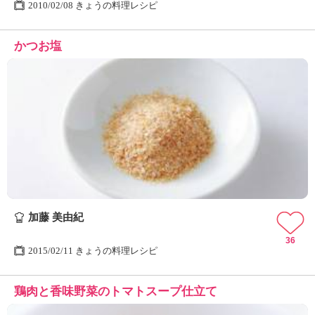
2010/02/08 きょうの料理レシピ
かつお塩
加藤 美由紀
36
2015/02/11 きょうの料理レシピ
鶏肉と香味野菜のトマトスープ仕立て