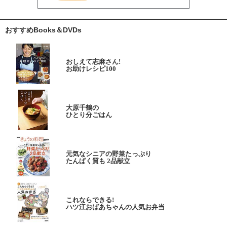
おすすめBooks＆DVDs
おしえて志麻さん!
お助けレシピ100
大原千鶴の
ひとり分ごはん
元気なシニアの野菜たっぷり
たんぱく質も 2品献立
これならできる!
ハツ江おばあちゃんの人気お弁当