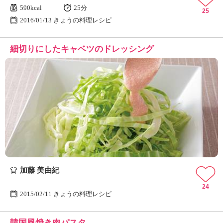
590kcal
25分
25
2016/01/13 きょうの料理レシピ
細切りにしたキャベツのドレッシング
加藤 美由紀
24
2015/02/11 きょうの料理レシピ
韓国風焼き肉パスタ