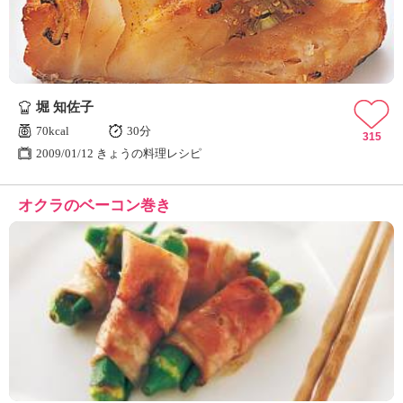
堀 知佐子
70kcal
30分
315
2009/01/12 きょうの料理レシピ
オクラのベーコン巻き