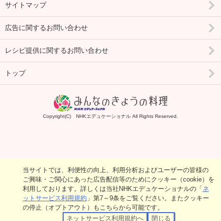
サイトマップ
広告に関するお問い合わせ
レシピ提供に関するお問い合わせ
トップ
Copyright(C) NHKエデュケーショナル All Rights Reserved.
当サイトでは、利便性の向上、利用分析およびユーザーの皆様の
ご興味・ご関心にあった広告配信等のためにクッキー（cookie）を
利用しております。詳しくは当社NHKエデュケーショナルの「
ネ
ットサービス利用規約
」第7～9条をご覧ください。またクッキー
の停止（オプトアウト）もこちらから可能です。
ネットサービス利用規約へ
閉じる