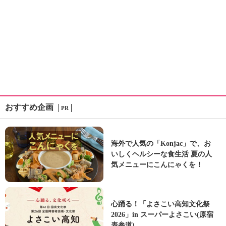
おすすめ企画
PR
海外で人気の「Konjac」で、お
いしくヘルシーな食生活 夏の人
気メニューにこんにゃくを！
心踊る！「よさこい高知文化祭
2026」in スーパーよさこい(原宿
表参道)