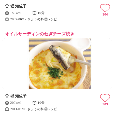
堀 知佐子
150kcal
10分
304
2009/06/17 きょうの料理レシピ
オイルサーディンのねぎチーズ焼き
堀 知佐子
200kcal
10分
303
2011/01/06 きょうの料理レシピ