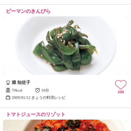
ピーマンのきんぴら
堀 知佐子
70kcal
10分
290
2009/01/12 きょうの料理レシピ
トマトジュースのリゾット