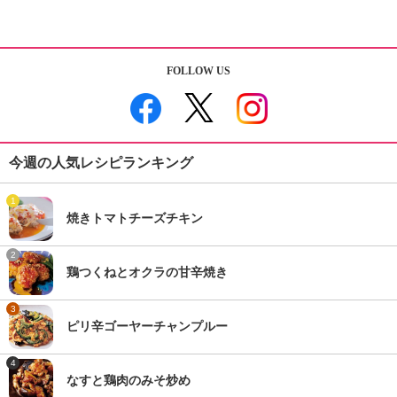
FOLLOW US
今週の人気レシピランキング
1
焼きトマトチーズチキン
2
鶏つくねとオクラの甘辛焼き
3
ピリ辛ゴーヤーチャンプルー
4
なすと鶏肉のみそ炒め