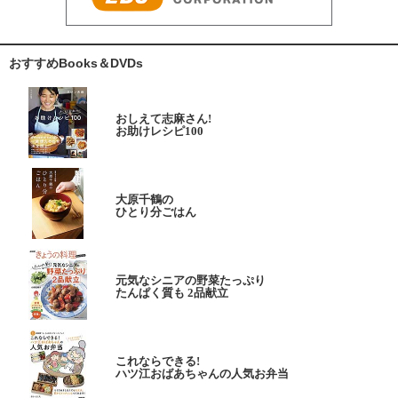
おすすめBooks＆DVDs
おしえて志麻さん!
お助けレシピ100
大原千鶴の
ひとり分ごはん
元気なシニアの野菜たっぷり
たんぱく質も 2品献立
これならできる!
ハツ江おばあちゃんの人気お弁当