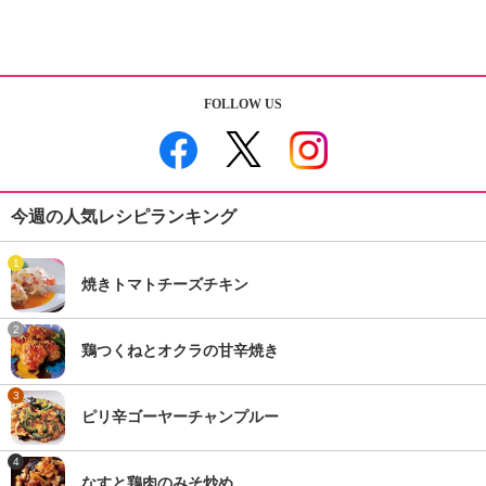
FOLLOW US
今週の人気レシピランキング
1
焼きトマトチーズチキン
2
鶏つくねとオクラの甘辛焼き
3
ピリ辛ゴーヤーチャンプルー
4
なすと鶏肉のみそ炒め