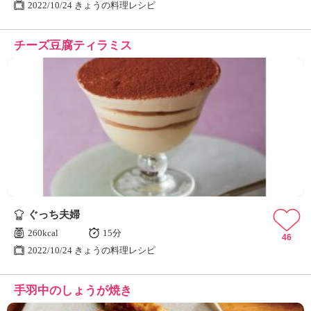
2022/10/24 きょうの料理レシピ
チーズ豆腐ティラミス
ぐっち夫婦
260kcal
15分
46
2022/10/24 きょうの料理レシピ
手羽中のしょうが焼き