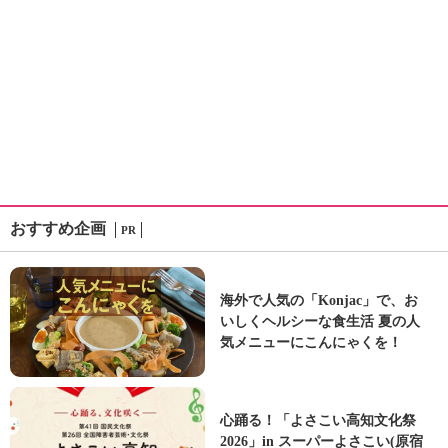
おすすめ企画
PR
海外で人気の「Konjac」で、お
いしくヘルシーな食生活 夏の人
気メニューにこんにゃくを！
心踊る！「よさこい高知文化祭
2026」in スーパーよさこい(原宿