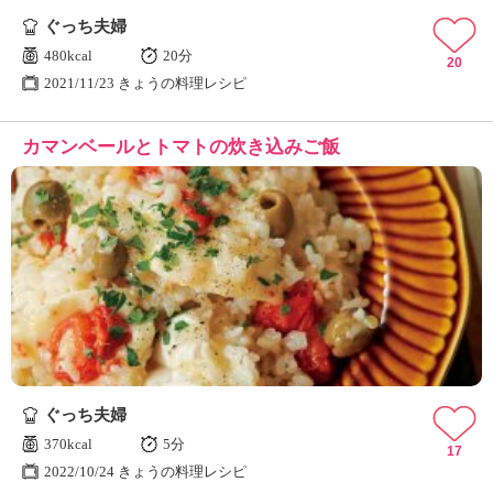
ぐっち夫婦
480kcal
20分
20
2021/11/23 きょうの料理レシピ
カマンベールとトマトの炊き込みご飯
ぐっち夫婦
370kcal
5分
17
2022/10/24 きょうの料理レシピ