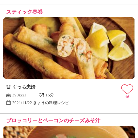
スティック春巻
ぐっち夫婦
390kcal
15分
16
2021/11/22 きょうの料理レシピ
ブロッコリーとベーコンのチーズみそ汁