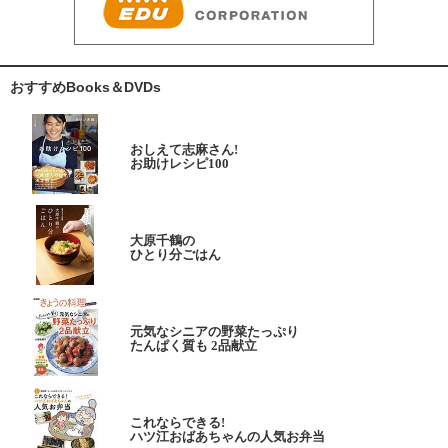
おすすめBooks＆DVDs
おしえて志麻さん!
お助けレシピ100
大原千鶴の
ひとり分ごはん
元気なシニアの野菜たっぷり
たんぱく質も 2品献立
これならできる!
ハツ江おばあちゃんの人気お弁当