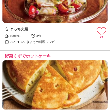
ぐっち夫婦
190kcal
5分
29
2021/11/22 きょうの料理レシピ
野菜くずでホットケーキ