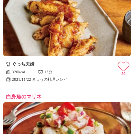
ぐっち夫婦
320kcal
15分
30
2021/11/22 きょうの料理レシピ
白身魚のマリネ