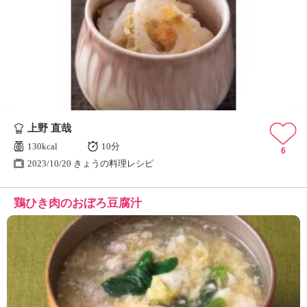
上野 直哉
130kcal
10分
6
2023/10/20 きょうの料理レシピ
鶏ひき肉のおぼろ豆腐汁