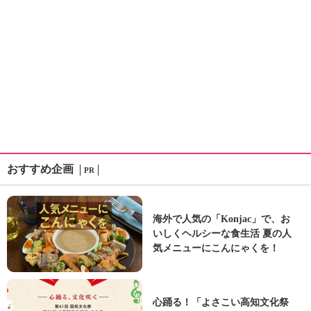
おすすめ企画
PR
海外で人気の「Konjac」で、お
いしくヘルシーな食生活 夏の人
気メニューにこんにゃくを！
心踊る！「よさこい高知文化祭