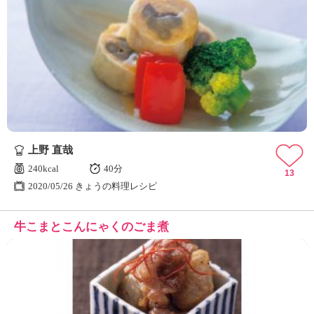
上野 直哉
240kcal
40分
13
2020/05/26 きょうの料理レシピ
牛こまとこんにゃくのごま煮