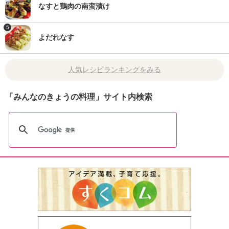
なすと鶏肉の南蛮漬け
5
よだれなす
人気レシピランキングをみる
「みんなのきょうの料理」サイト内検索