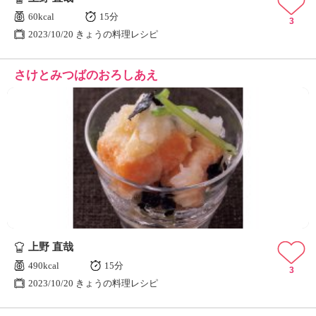
60kcal
15分
3
2023/10/20 きょうの料理レシピ
さけとみつばのおろしあえ
上野 直哉
490kcal
15分
3
2023/10/20 きょうの料理レシピ