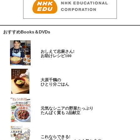
おすすめBooks＆DVDs
おしえて志麻さん!
お助けレシピ100
大原千鶴の
ひとり分ごはん
元気なシニアの野菜たっぷり
たんぱく質も 2品献立
これならできる!