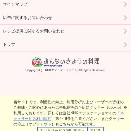
サイトマップ
広告に関するお問い合わせ
レシピ提供に関するお問い合わせ
トップ
Copyright(C) NHKエデュケーショナル All Rights Reserved.
当サイトでは、利便性の向上、利用分析およびユーザーの皆様の
ご興味・ご関心にあった広告配信等のためにクッキー（cookie）を
利用しております。詳しくは当社NHKエデュケーショナルの「
ネ
ットサービス利用規約
」第7～9条をご覧ください。またクッキー
の停止（オプトアウト）もこちらから可能です。
ネットサービス利用規約へ
閉じる