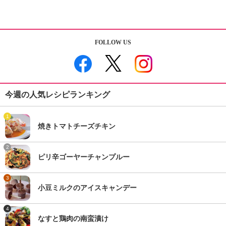
FOLLOW US
今週の人気レシピランキング
1
焼きトマトチーズチキン
2
ピリ辛ゴーヤーチャンプルー
3
小豆ミルクのアイスキャンデー
4
なすと鶏肉の南蛮漬け