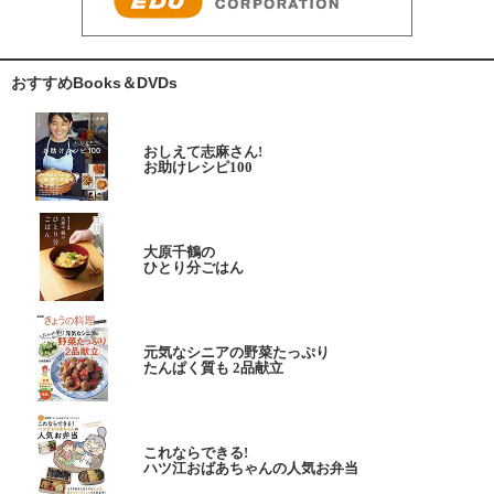
おすすめBooks＆DVDs
おしえて志麻さん!
お助けレシピ100
大原千鶴の
ひとり分ごはん
元気なシニアの野菜たっぷり
たんぱく質も 2品献立
これならできる!
ハツ江おばあちゃんの人気お弁当