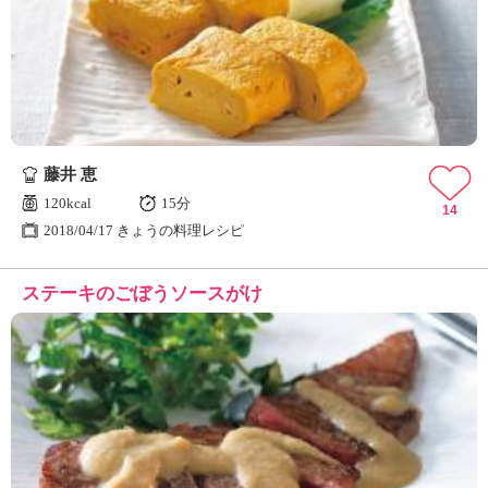
藤井 恵
120kcal
15分
14
2018/04/17 きょうの料理レシピ
ステーキのごぼうソースがけ