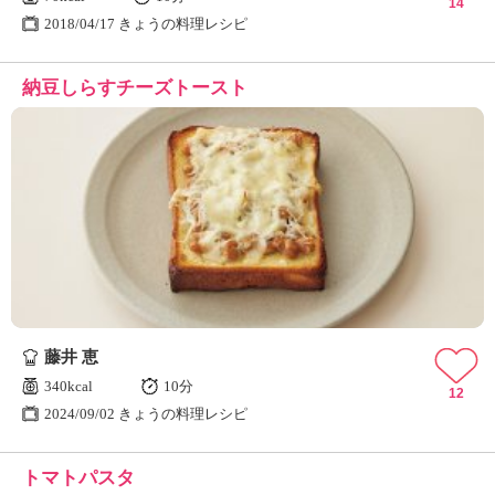
14
2018/04/17 きょうの料理レシピ
納豆しらすチーズトースト
藤井 恵
340kcal
10分
12
2024/09/02 きょうの料理レシピ
トマトパスタ