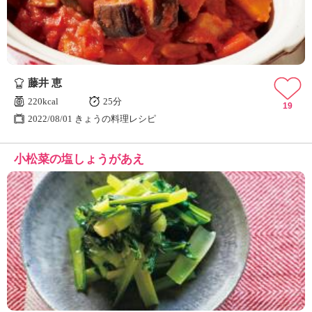
藤井 恵
220kcal
25分
19
2022/08/01 きょうの料理レシピ
小松菜の塩しょうがあえ