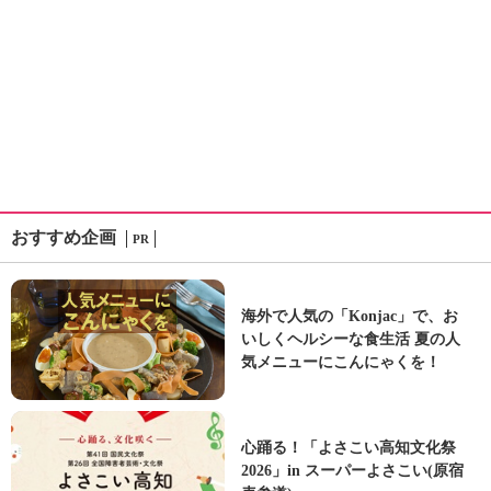
おすすめ企画
PR
海外で人気の「Konjac」で、お
いしくヘルシーな食生活 夏の人
気メニューにこんにゃくを！
心踊る！「よさこい高知文化祭
2026」in スーパーよさこい(原宿