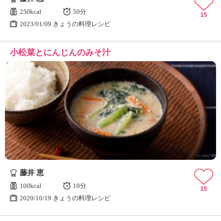
250kcal
50分
15
2023/01/09 きょうの料理レシピ
小松菜とにんじんのみそ汁
藤井 恵
100kcal
10分
15
2020/10/19 きょうの料理レシピ