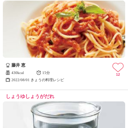
藤井 恵
430kcal
15分
12
2022/08/01 きょうの料理レシピ
しょうゆしょうがだれ