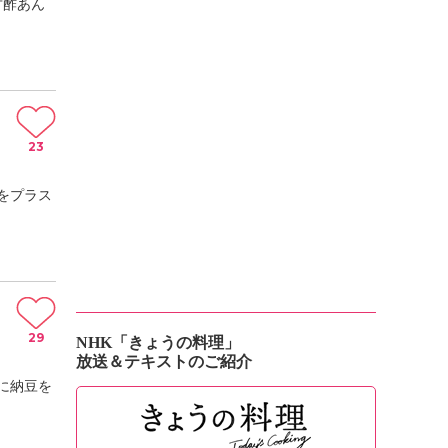
甘酢あん
23
をプラス
29
NHK「きょうの料理」
放送＆テキストのご紹介
に納豆を