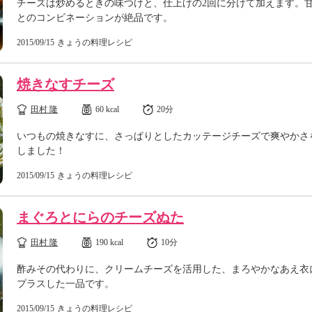
チーズは炒めるときの味つけと、仕上げの2回に分けて加えます。
とのコンビネーションが絶品です。
2015/09/15
きょうの料理レシピ
焼きなすチーズ
田村 隆
60 kcal
20分
いつもの焼きなすに、さっぱりとしたカッテージチーズで爽やかさ
しました！
2015/09/15
きょうの料理レシピ
まぐろとにらのチーズぬた
田村 隆
190 kcal
10分
酢みその代わりに、クリームチーズを活用した、まろやかなあえ衣
プラスした一品です。
2015/09/15
きょうの料理レシピ