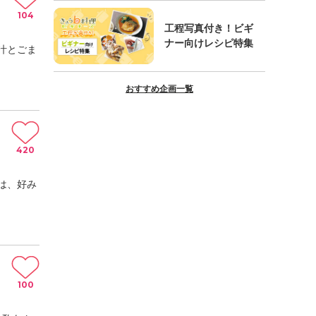
104
工程写真付き！ビギ
ナー向けレシピ特集
汁とごま
おすすめ企画一覧
420
は、好み
100