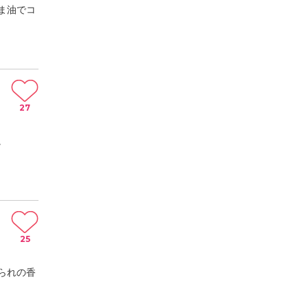
ま油でコ
27
。
25
られの香