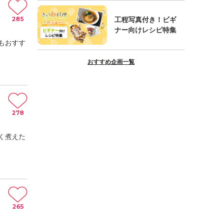
285
工程写真付き！ビギ
ナー向けレシピ特集
もおすす
おすすめ企画一覧
278
く煮えた
265