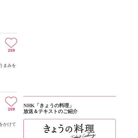
259
うまみを
NHK「きょうの料理」
259
放送＆テキストのご紹介
をかけて