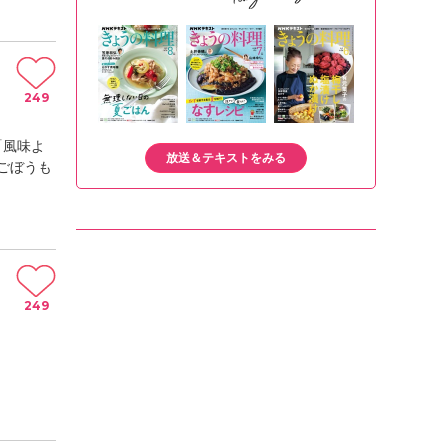
249
「風味よ
放送＆テキストをみる
ごぼうも
249