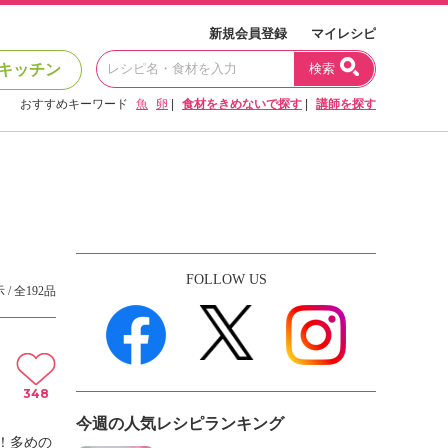
新規会員登録
マイレシピ
キッチン
検索
おすすめキーワード
魚
卵
|
食材をきめないで探す
|
講師を探す
FOLLOW US
 / 全192品
348
今週の人気レシピランキング
！多めの