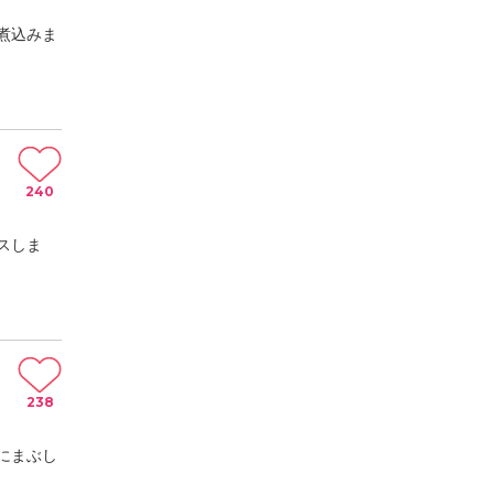
煮込みま
240
スしま
238
にまぶし