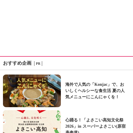
おすすめ企画
PR
海外で人気の「Konjac」で、お
いしくヘルシーな食生活 夏の人
気メニューにこんにゃくを！
心踊る！「よさこい高知文化祭
2026」in スーパーよさこい(原宿
表参道)