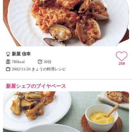
新屋 信幸
780kcal
30分
259
2002/11/20 きょうの料理レシピ
新屋シェフのブイヤベース