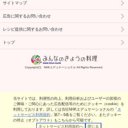
サイトマップ
広告に関するお問い合わせ
レシピ提供に関するお問い合わせ
トップ
Copyright(C) NHKエデュケーショナル All Rights Reserved.
当サイトでは、利便性の向上、利用分析およびユーザーの皆様の
ご興味・ご関心にあった広告配信等のためにクッキー（cookie）を
利用しております。詳しくは当社NHKエデュケーショナルの「
ネ
ットサービス利用規約
」第7～9条をご覧ください。またクッキー
の停止（オプトアウト）もこちらから可能です。
ネットサービス利用規約へ
閉じる