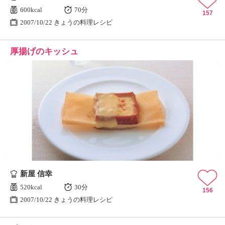
600kcal
70分
157
2007/10/22 きょうの料理レシピ
厚揚げのキッシュ
新屋 信幸
520kcal
30分
156
2007/10/22 きょうの料理レシピ