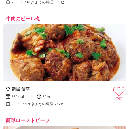
2005/10/04 きょうの料理レシピ
牛肉のビール煮
新屋 信幸
830kcal
30分
747
2003/05/19 きょうの料理レシピ
簡単ローストビーフ