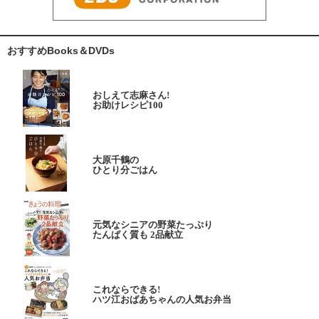
おすすめBooks＆DVDs
おしえて志麻さん!
お助けレシピ100
大原千鶴の
ひとり分ごはん
元気なシニアの野菜たっぷり
たんぱく質も 2品献立
これならできる!
ハツ江おばあちゃんの人気お弁当