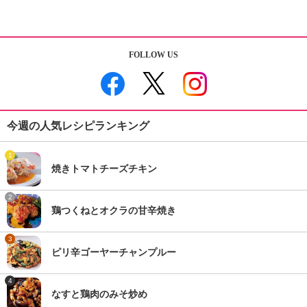
FOLLOW US
今週の人気レシピランキング
1
焼きトマトチーズチキン
2
鶏つくねとオクラの甘辛焼き
3
ピリ辛ゴーヤーチャンプルー
4
なすと鶏肉のみそ炒め