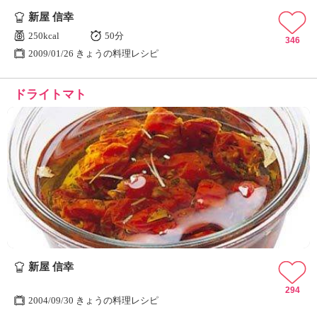
新屋 信幸
250kcal
50分
346
2009/01/26 きょうの料理レシピ
ドライトマト
新屋 信幸
294
2004/09/30 きょうの料理レシピ