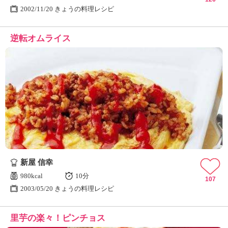
2002/11/20 きょうの料理レシピ
逆転オムライス
新屋 信幸
980kcal
10分
107
2003/05/20 きょうの料理レシピ
里芋の楽々！ピンチョス