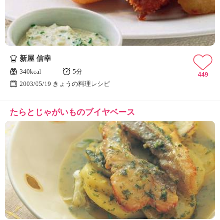
新屋 信幸
340kcal
5分
449
2003/05/19 きょうの料理レシピ
たらとじゃがいものブイヤベース