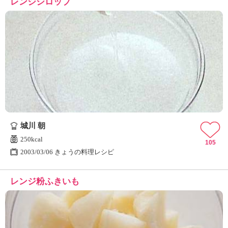
レンジシロップ
城川 朝
250kcal
105
2003/03/06 きょうの料理レシピ
レンジ粉ふきいも