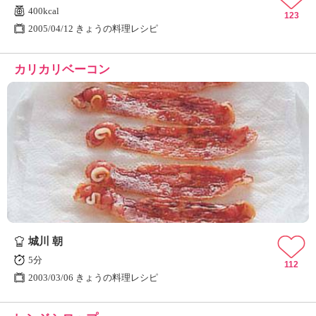
400kcal
123
2005/04/12 きょうの料理レシピ
カリカリベーコン
城川 朝
5分
112
2003/03/06 きょうの料理レシピ