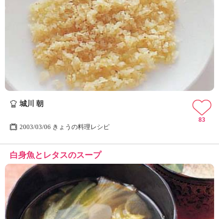
城川 朝
83
2003/03/06 きょうの料理レシピ
白身魚とレタスのスープ