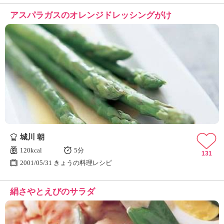
アスパラガスのオレンジドレッシングがけ
城川 朝
120kcal
5分
131
2001/05/31 きょうの料理レシピ
絹さやとえびのサラダ