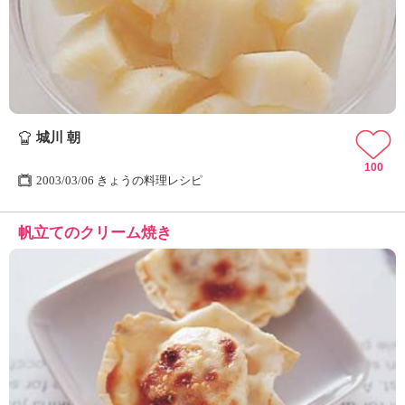
城川 朝
100
2003/03/06 きょうの料理レシピ
帆立てのクリーム焼き