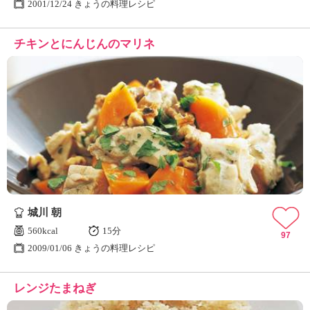
2001/12/24 きょうの料理レシピ
チキンとにんじんのマリネ
城川 朝
560kcal
15分
97
2009/01/06 きょうの料理レシピ
レンジたまねぎ