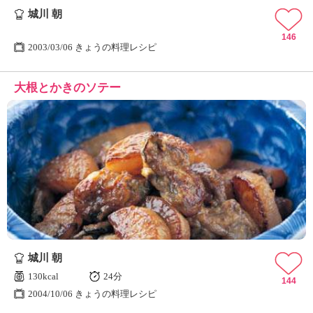
城川 朝
146
2003/03/06 きょうの料理レシピ
大根とかきのソテー
城川 朝
130kcal
24分
144
2004/10/06 きょうの料理レシピ