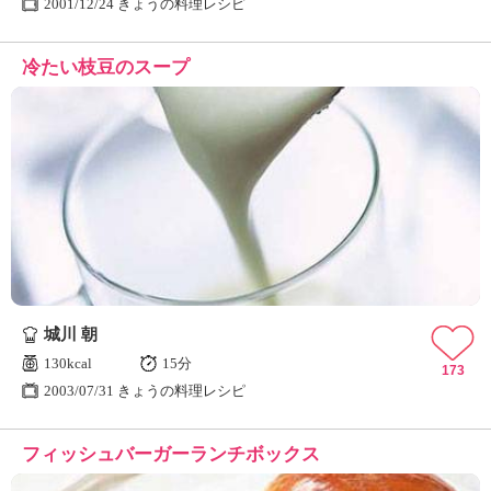
2001/12/24 きょうの料理レシピ
冷たい枝豆のスープ
城川 朝
130kcal
15分
173
2003/07/31 きょうの料理レシピ
フィッシュバーガーランチボックス