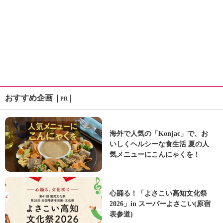
おすすめ企画
PR
海外で人気の「Konjac」で、お
いしくヘルシーな食生活 夏の人
気メニューにこんにゃくを！
心踊る！「よさこい高知文化祭
2026」in スーパーよさこい(原宿
表参道)