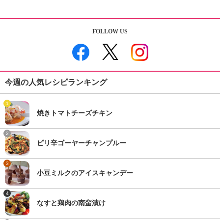
FOLLOW US
今週の人気レシピランキング
1
焼きトマトチーズチキン
2
ピリ辛ゴーヤーチャンプルー
3
小豆ミルクのアイスキャンデー
4
なすと鶏肉の南蛮漬け