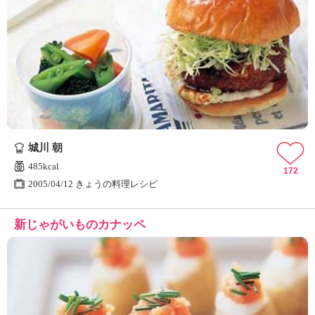
城川 朝
485kcal
172
2005/04/12 きょうの料理レシピ
新じゃがいものカナッペ