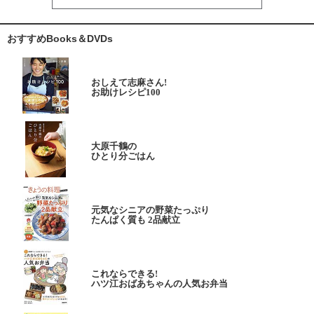
おすすめBooks＆DVDs
おしえて志麻さん!
お助けレシピ100
大原千鶴の
ひとり分ごはん
元気なシニアの野菜たっぷり
たんぱく質も 2品献立
これならできる!
ハツ江おばあちゃんの人気お弁当