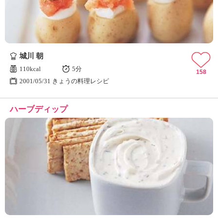
城川 朝
110kcal
5分
158
2001/05/31 きょうの料理レシピ
ハーブディップ