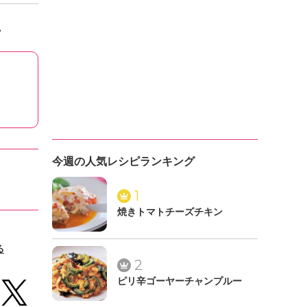
。
今週の人気レシピランキング
1
焼きトマトチーズチキン
る
2
ピリ辛ゴーヤーチャンプルー