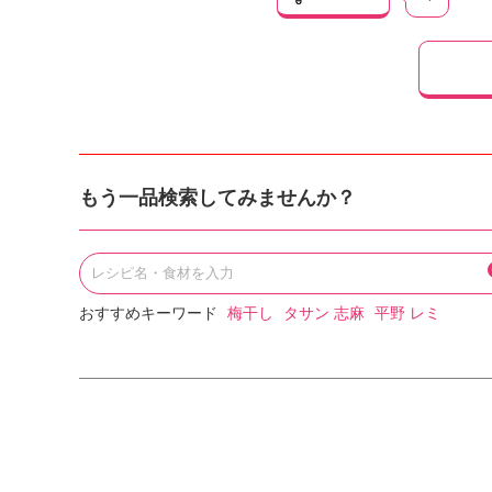
もう一品検索してみませんか？
おすすめキーワード
梅干し
タサン 志麻
平野 レミ