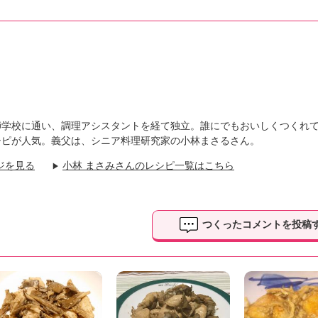
師学校に通い、調理アシスタントを経て独立。誰にでもおいしくつくれ
シピが人気。義父は、シニア料理研究家の小林まさるさん。
ジを見る
小林 まさみさんのレシピ一覧はこちら
▶
つくったコメントを投稿