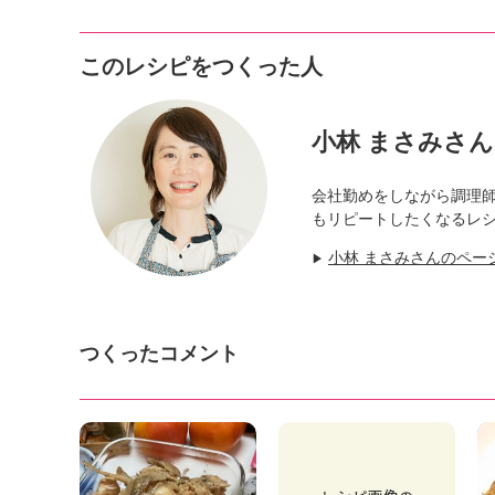
このレシピをつくった人
小林 まさみさん
会社勤めをしながら調理
もリピートしたくなるレ
小林 まさみさんのペー
▶
つくったコメント