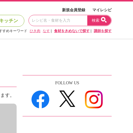
新規会員登録
マイレシピ
キッチン
検索
すすめキーワード
ひき肉
なす
|
食材をきめないで探す
|
講師を探す
FOLLOW US
めます。