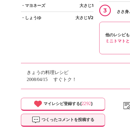
・マヨネーズ
大さじ1
3
ささ身
・しょうゆ
大さじ1/2
他のレシピも
ミニトマトと
きょうの料理レシピ
2008/04/15
すぐトク！
マイレシピ登録する(
2292
)
つくったコメントを投稿する