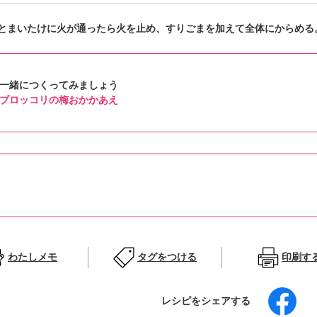
とまいたけに火が通ったら火を止め、すりごまを加えて全体にからめる
一緒につくってみましょう
ブロッコリの梅おかかあえ
わたしメモ
タグをつける
印刷す
レシピをシェアする