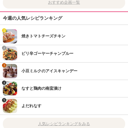
おすすめ企画一覧
今週の人気レシピランキング
1
焼きトマトチーズチキン
2
ピリ辛ゴーヤーチャンプルー
3
小豆ミルクのアイスキャンデー
4
なすと鶏肉の南蛮漬け
5
よだれなす
人気レシピランキングをみる