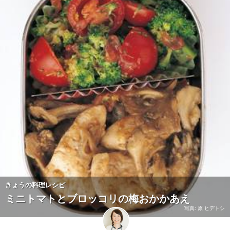
きょうの料理レシピ
ミニトマトとブロッコリの梅おかかあえ
写真: 原 ヒデトシ