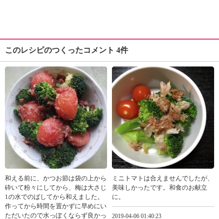
このレシピのつくったコメント 4件
和える前に、かつお節は袋の上から
ミニトマトは合えませんでしたが、
砕いて粉々にしてから、梅は大さじ
美味しかったです。和食のお献立
1の水でのばしてから和えました。
に。
作ってから時間を置かずに早めにい
ただいたので水っぽくならず良かっ
2019-04-06 01:40:23