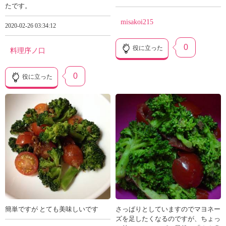
たです。
misakoi215
2020-02-26 03:34:12
0
役に立った
料理序ノ口
0
役に立った
簡単ですが とても美味しいです
さっぱりとしていますのでマヨネー
ズを足したくなるのですが、ちょっ