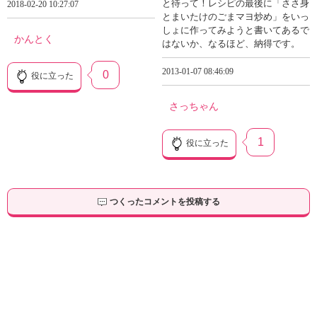
と待って！レシピの最後に「ささ身
2018-02-20 10:27:07
とまいたけのごまマヨ炒め」をいっ
しょに作ってみようと書いてあるで
かんとく
はないか、なるほど、納得です。
2013-01-07 08:46:09
0
役に立った
さっちゃん
1
役に立った
つくったコメントを投稿する