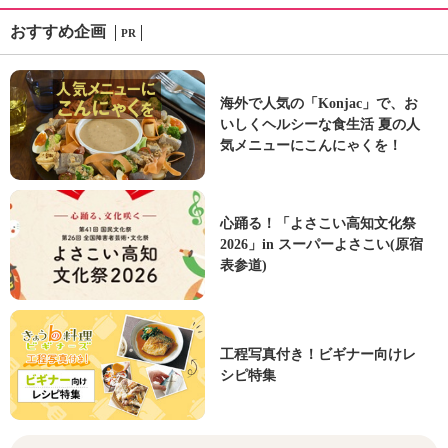
おすすめ企画
PR
海外で人気の「Konjac」で、お
いしくヘルシーな食生活 夏の人
気メニューにこんにゃくを！
心踊る！「よさこい高知文化祭
2026」in スーパーよさこい(原宿
表参道)
工程写真付き！ビギナー向けレ
シピ特集