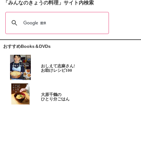
「みんなのきょうの料理」サイト内検索
おすすめBooks＆DVDs
おしえて志麻さん!
お助けレシピ100
大原千鶴の
ひとり分ごはん
元気なシニアの野菜たっぷり
たんぱく質も 2品献立