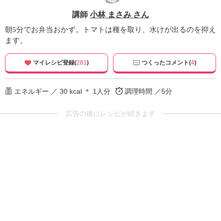
講師
小林 まさみ さん
朝5分でお弁当おかず。トマトは種を取り、水けが出るのを抑え
ます。
マイレシピ登録(
281
)
つくったコメント(
4
)
エネルギー ／ 30 kcal ＊ 1人分
調理時間 ／5分
広告の後にレシピが続きます