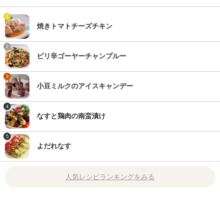
1
焼きトマトチーズチキン
2
ピリ辛ゴーヤーチャンプルー
3
小豆ミルクのアイスキャンデー
4
なすと鶏肉の南蛮漬け
5
よだれなす
人気レシピランキングをみる