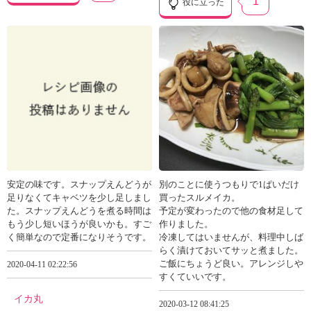
1
役に立った
安定の味です。スナップえんどうが
別のことに使うつもりで1ぱいだけ
足りなくてキャベツを少し足しまし
買ったスルメイカ。
た。スナップえんどうを煮る時間は
予定が変わったので他の食材足して
もう少し短いほうが良いかも。すご
作りました。
く簡単なので定番になりそうです。
冷凍してはいませんが、料理中しば
らく漬けておいてサッと煮ました。
ご飯にちょうど良い。アレンジしや
2020-04-11 02:22:56
すくていいです。
イカ丸
2020-03-12 08:41:25