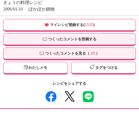
きょうの料理レシピ
2006/01/10
ぽかぽか鍋物
マイレシピ登録する(
1520
)
つくったコメントを投稿する
つくったコメントを見る（
20
）
わたしメモ
タグをつける
レシピをシェアする