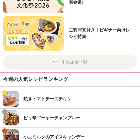
表参道)
工程写真付き！ビギナー向けレ
シピ特集
おすすめ企画一覧
今週の人気レシピランキング
1
焼きトマトチーズチキン
2
ピリ辛ゴーヤーチャンプルー
3
小豆ミルクのアイスキャンデー