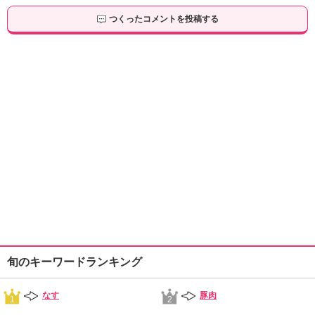
つくったコメントを投稿する
旬のキーワードランキング
なす
豚肉
1
2