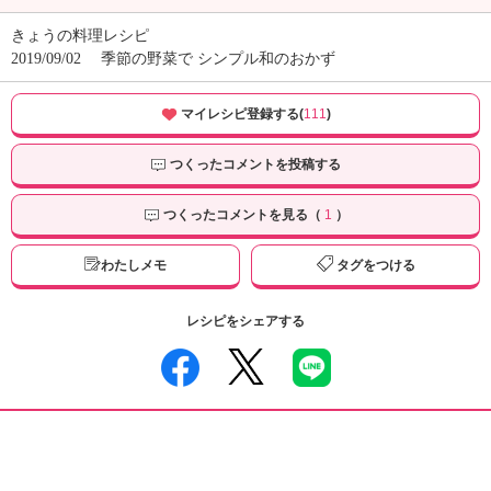
きょうの料理レシピ
2019/09/02
季節の野菜で シンプル和のおかず
マイレシピ登録する(
111
)
つくったコメントを投稿する
つくったコメントを見る（
1
）
わたしメモ
タグをつける
レシピをシェアする