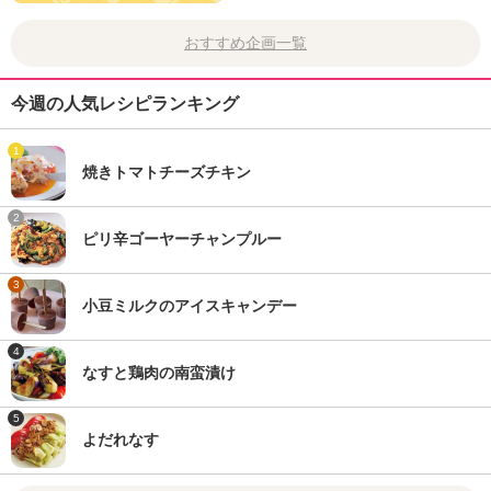
おすすめ企画一覧
今週の人気レシピランキング
1
焼きトマトチーズチキン
2
ピリ辛ゴーヤーチャンプルー
3
小豆ミルクのアイスキャンデー
4
なすと鶏肉の南蛮漬け
5
よだれなす