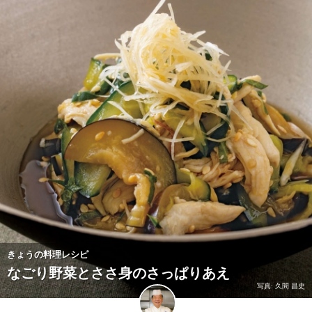
きょうの料理レシピ
なごり野菜とささ身のさっぱりあえ
写真: 久間 昌史