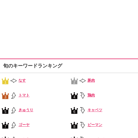
旬のキーワードランキング
なす
豚肉
1
2
トマト
鶏肉
3
4
きゅうり
キャベツ
5
6
ゴーヤ
ピーマン
7
8