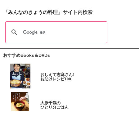
「みんなのきょうの料理」サイト内検索
おすすめBooks＆DVDs
おしえて志麻さん!
お助けレシピ100
大原千鶴の
ひとり分ごはん
元気なシニアの野菜たっぷり
たんぱく質も 2品献立