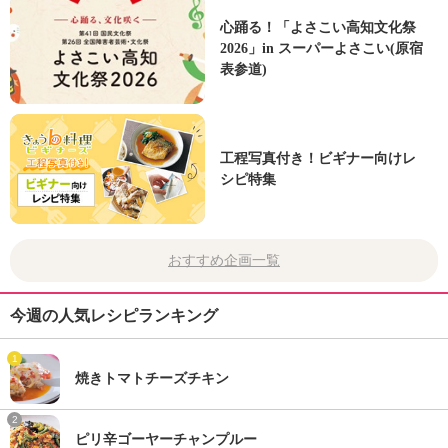
心踊る！「よさこい高知文化祭
2026」in スーパーよさこい(原宿
表参道)
工程写真付き！ビギナー向けレ
シピ特集
おすすめ企画一覧
今週の人気レシピランキング
1
焼きトマトチーズチキン
2
ピリ辛ゴーヤーチャンプルー