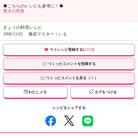
◆こちらのレシピも参考に！◆
農夫の朝食
きょうの料理レシピ
2006/11/02
徹底マスター！いも
マイレシピ登録する(
1043
)
つくったコメントを投稿する
つくったコメントを見る（
9
）
わたしメモ
タグをつける
レシピをシェアする