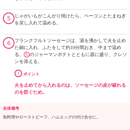
じゃがいもがこんがり焼けたら、ベーコンとたまねぎ
5
を戻し入れて温める。
フランクフルトソーセージは、湯を沸かして火を止め
6
た鍋に入れ、ふたをして約10分間おき、中まで温め
る。
のジャーマンポテトとともに器に盛り、クレソ
5
ンを添える。
!
ポイント
火を止めてから入れるのは、ソーセージの皮が破れる
のを防ぐため。
全体備考
魚料理やローストビーフ、ハムエッグの付け合せに。