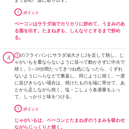
まで炒め、皿に取り出す。
!
ポイント
ベーコンはサラダ油でカリカリに炒めて、うまみのあ
る脂を出す。たまねぎも、しんなりとするまで炒め
る。
のフライパンにサラダ油大さじ2を足して熱し、じ
3
4
ゃがいもを重ならないように並べて動かさずに中火で
焼く。5～10分間たってきつね色になったら、くずれ
ないようにへらなどで裏返し、同じように焼く。一度
に並びきらない場合は、焼けたものを端に寄せて、あ
とから足しながら焼く。塩・こしょう各適量をふっ
て、しっかりと味をつける。
!
ポイント
じゃがいもは、ベーコンとたまねぎのうまみを吸わせ
ながらじっくりと焼く。