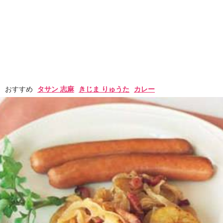
おすすめ
タサン 志麻
きじま りゅうた
カレー