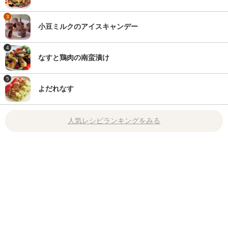
3
小豆ミルクのアイスキャンデー
4
なすと鶏肉の南蛮漬け
5
よだれなす
人気レシピランキングをみる