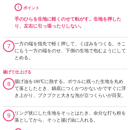
!
ポイント
手のひらを生地に軽くのせて転がす。生地を押した
り、左右に引っ張ったりしない。
一方の端を指先で軽く押して、くぼみをつくる。そこ
7
にもう一方の端をのせ、下側の生地で包むようにして
とめる。
揚げて仕上げる
揚げ油を180℃に熱する。ボウルに残った生地を丸め
8
て落としたとき、鍋底につくかつかないかですぐに浮
き上がり、プクプクと大きな泡が立つくらいが目安。
リング状にした生地をそっとはたき、余分な打ち粉を
9
落としてから、そっと揚げ油に入れる。