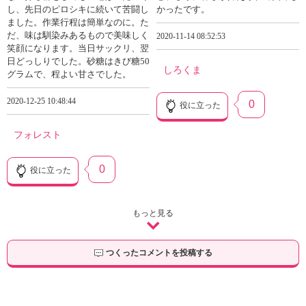
し、先日のピロシキに続いて苦闘し
かったです。
ました。作業行程は簡単なのに。た
だ、味は馴染みあるもので美味しく
2020-11-14 08:52:53
笑顔になります。当日サックリ、翌
日どっしりでした。砂糖はきび糖50
しろくま
グラムで、程よい甘さでした。
2020-12-25 10:48:44
0
役に立った
フォレスト
0
役に立った
もっと見る
つくったコメントを投稿する