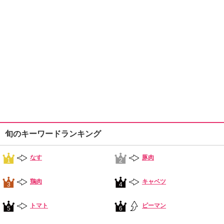
旬のキーワードランキング
なす
豚肉
1
2
鶏肉
キャベツ
3
4
トマト
ピーマン
5
6