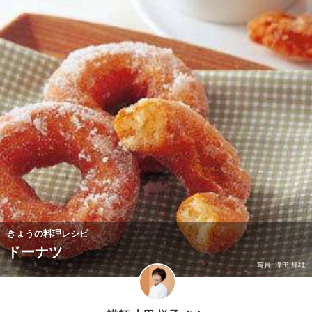
きょうの料理レシピ
ドーナツ
写真: 浮田 輝雄