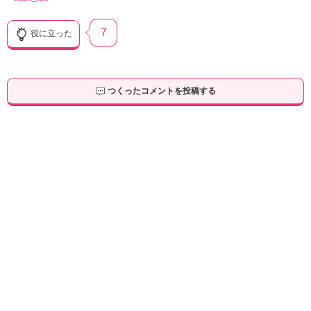
7
役に立った
つくったコメントを投稿する