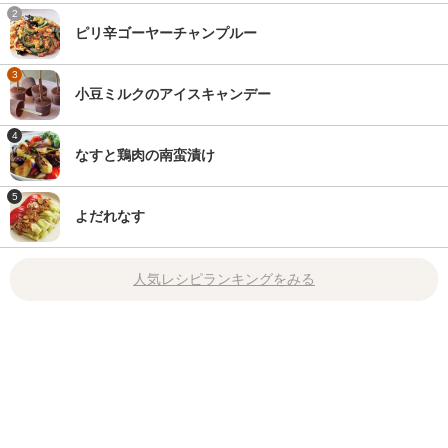
2
ピリ辛ゴーヤーチャンプルー
3
小豆ミルクのアイスキャンデー
4
なすと鶏肉の南蛮漬け
5
よだれなす
人気レシピランキングをみる