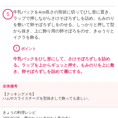
牛乳パックを4cm長さの筒状に切ってひし形に置き、
5
ラップで押しながらさけそぼろずしを詰め、もみのり
を敷いて卵そぼろずしをのせる。しっかりと押して型
から抜き、上に飾り用の卵そぼろをのせ、きゅうりと
イクラを飾る。
!
ポイント
牛乳パックをひし形にして、さけそぼろずしを詰め
る。ラップを上からギュッと押す。もみのりを上に敷
き、卵そぼろずしを詰めて層にする。
全体備考
【クッキングメモ】
ハムやスライスチーズを型抜きして飾っても楽しい。
きょうの料理レシピ