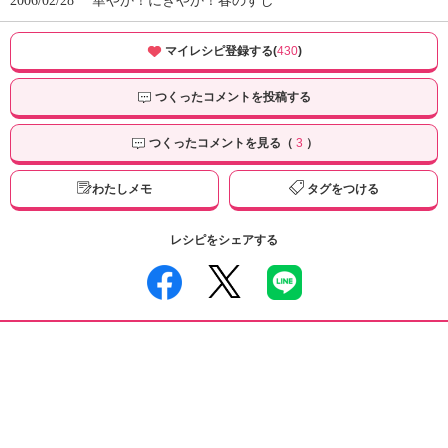
2006/02/28
華やか！にぎやか！春のすし
マイレシピ登録する(
430
)
つくったコメントを投稿する
つくったコメントを見る（
3
）
わたしメモ
タグをつける
レシピをシェアする