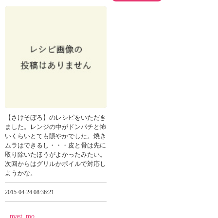
【さけそぼろ】のレシピをいただき
ました。レンジの中がドンパチと怖
いくらいとても賑やかでした。焼き
ムラはできるし・・・皮と骨は先に
取り除いたほうがよかったみたい。
次回からはグリルかボイルで対応し
ようかな。
2015-04-24 08:36:21
mast_mo