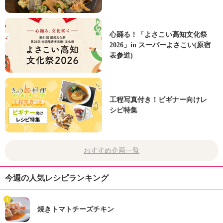
心踊る！「よさこい高知文化祭
2026」in スーパーよさこい(原宿
表参道)
工程写真付き！ビギナー向けレ
シピ特集
おすすめ企画一覧
今週の人気レシピランキング
1
焼きトマトチーズチキン