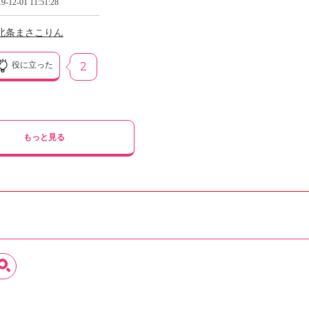
9-12-01 11:51:28
北条まさこりん
役に立った
2
もっと見る