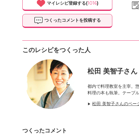
マイレシピ登録する(
1016
)
つくったコメントを投稿する
このレシピをつくった人
松田 美智子さん
都内で料理教室を主宰。
料理の本も執筆。テーブ
松田 美智子さんのペー
▶
つくったコメント