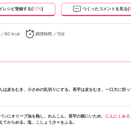
イレシピ登録する(
1016
)
つくったコメントを見る(
80 kcal
調理時間 ／15分
んは皮をむき、小さめの乱切りにする。長芋は皮をむき、一口大に切っ
パンにオリーブ油を熱し、れんこん、長芋の順にいため、
にんにくみそ
えてからめる。塩、こしょう少々をふる。