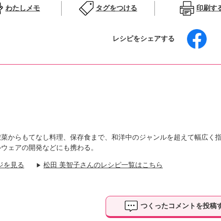
わたしメモ
タグをつける
印刷す
レシピをシェアする
惣菜からもてなし料理、保存食まで、和洋中のジャンルを超えて幅広く
ルウェアの開発などにも携わる。
ジを見る
松田 美智子さんのレシピ一覧はこちら
▶
つくったコメントを投稿